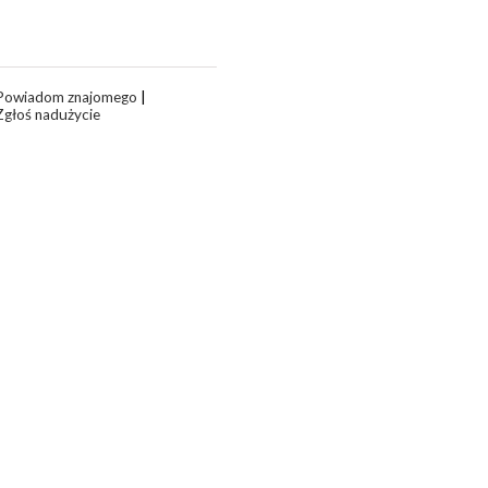
Powiadom znajomego
|
Zgłoś nadużycie