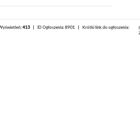
Wyświetleń:
413
| ID Ogłoszenia:
8901
| Krótki link do ogłoszenia: