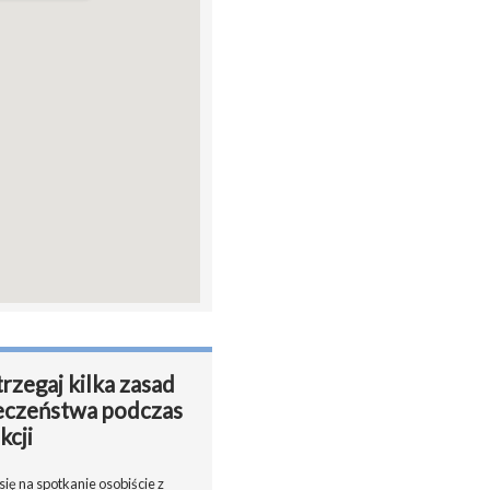
rzegaj kilka zasad
eczeństwa podczas
kcji
ię na spotkanie osobiście z