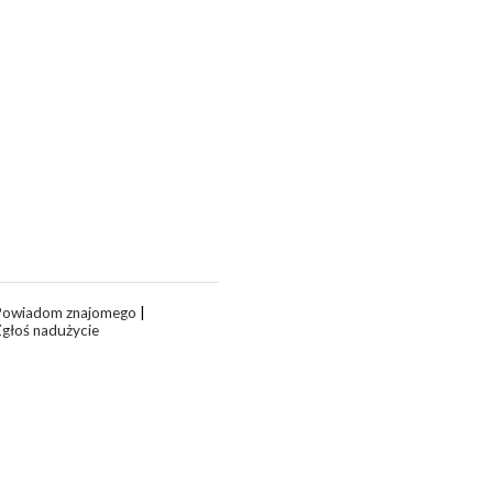
Powiadom znajomego
|
głoś nadużycie