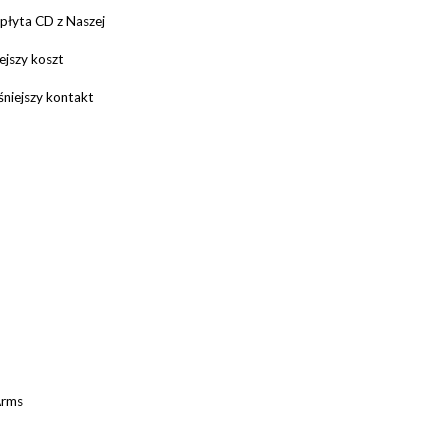
płyta CD z Naszej
ejszy koszt
niejszy kontakt
Arms