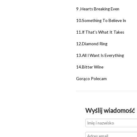
9 .Hearts Breaking Even
10.Something To Believe In
11.If That's What It Takes
12.Diamond Ring
13.All I Want Is Everything
14.Bitter Wine
Gorąco Polecam
Wyślij wiadomość