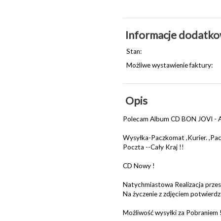
Informacje dodatk
Stan:
Możliwe wystawienie faktury:
Opis
Polecam Album CD BON JOVI - 
Wysyłka-Paczkomat ,Kurier. ,Pa
Poczta --Cały Kraj !!
CD Nowy !
Natychmiastowa Realizacja przes
Na życzenie z zdjęciem potwierd
Możliwość wysyłki za Pobraniem 