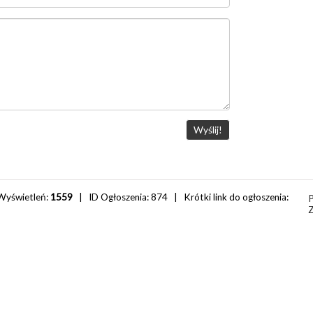
Wyświetleń:
1559
| ID Ogłoszenia:
874
| Krótki link do ogłoszenia:
Z