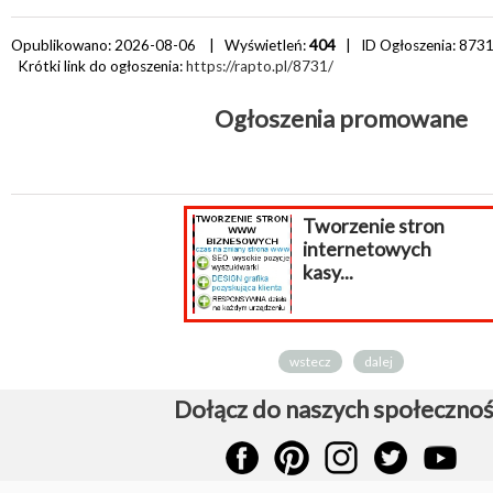
Opublikowano: 2026-08-06 | Wyświetleń:
404
| ID Ogłoszenia:
873
Krótki link do ogłoszenia:
https://rapto.pl/8731/
Ogłoszenia promowane
Tworzenie stron
internetowych
kasy...
wstecz
dalej
Dołącz do naszych społecznoś