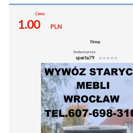
Cena:
1.00
PLN
Firma
Dodane przez:
sparta79