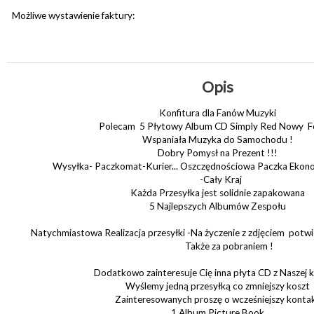
Możliwe wystawienie faktury:
Opis
Konfitura dla Fanów Muzyki
Polecam 5 Płytowy Album CD Simply Red Nowy Fol
Wspaniała Muzyka do Samochodu !
Dobry Pomysł na Prezent !!!
Wysyłka- Paczkomat-Kurier... Oszczędnościowa Paczka Ekono
-Cały Kraj
Każda Przesyłka jest solidnie zapakowana
5 Najlepszych Albumów Zespołu
Natychmiastowa Realizacja przesyłki -Na życzenie z zdjęciem potw
Także za pobraniem !
Dodatkowo zainteresuje Cię inna płyta CD z Naszej k
Wyślemy jedną przesyłką co zmniejszy koszt
Zainteresowanych proszę o wcześniejszy konta
1 Album Picture Book