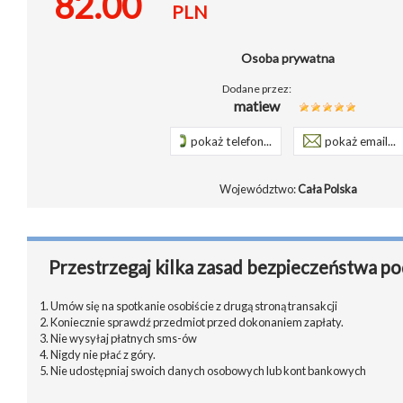
82.00
PLN
Osoba prywatna
Dodane przez:
matiew
pokaż telefon...
pokaż email...
Województwo:
Cała Polska
Przestrzegaj kilka zasad bezpieczeństwa po
1. Umów się na spotkanie osobiście z drugą stroną transakcji
2. Koniecznie sprawdź przedmiot przed dokonaniem zapłaty.
3. Nie wysyłaj płatnych sms-ów
4. Nigdy nie płać z góry.
5. Nie udostępniaj swoich danych osobowych lub kont bankowych