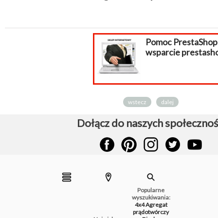
Pomoc PrestaShop,
wsparcie prestashop
wstecz
dalej
Dołącz do naszych społecznoś
Popularne
wyszukiwania:
4x4
Agregat
prądotwórczy