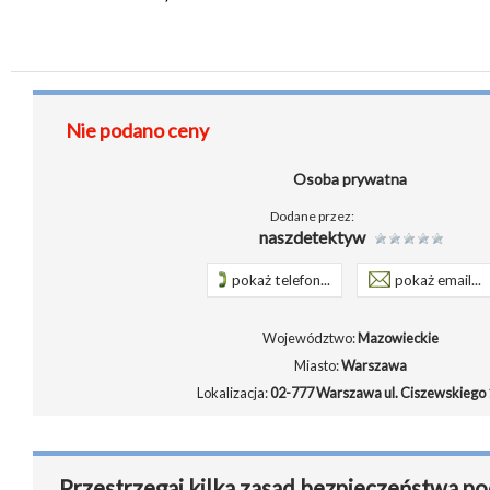
Nie podano ceny
Osoba prywatna
Dodane przez:
naszdetektyw
pokaż telefon...
pokaż email...
Województwo:
Mazowieckie
Miasto:
Warszawa
Lokalizacja:
02-777 Warszawa ul. Ciszewskiego 
Przestrzegaj kilka zasad bezpieczeństwa po