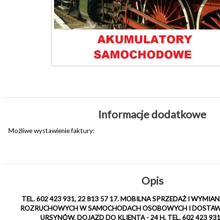
Informacje dodatkowe
Możliwe wystawienie faktury:
Opis
TEL. 602 423 931, 22 813 57 17. MOBILNA SPRZEDAŻ I WY
ROZRUCHOWYCH W SAMOCHODACH OSOBOWYCH I DOSTAW
URSYNÓW, DOJAZD DO KLIENTA - 24 H. TEL. 602 423 931,