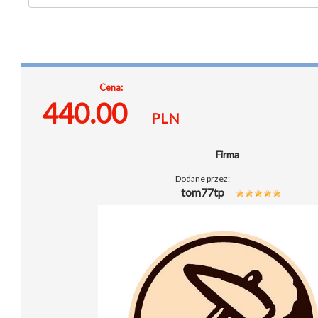
Cena:
440.00
PLN
Firma
Dodane przez:
tom77tp