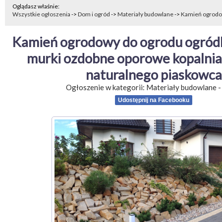
Oglądasz właśnie:
Wszystkie ogłoszenia
->
Dom i ogród
->
Materiały budowlane
->
Kamień ogrodow
Kamień ogrodowy do ogrodu ogródk
murki ozdobne oporowe kopalnia 
naturalnego piaskowca
Ogłoszenie w kategorii:
Materiały budowlane
Udostępnij na Facebooku