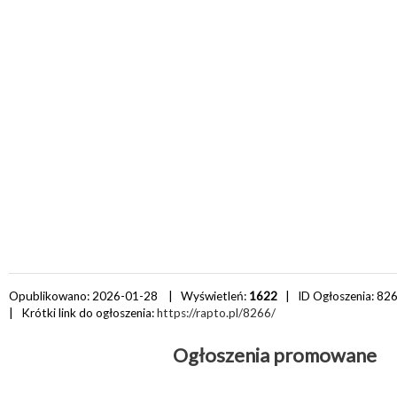
Opublikowano: 2026-01-28 | Wyświetleń:
1622
| ID Ogłoszenia:
82
| Krótki link do ogłoszenia:
https://rapto.pl/8266/
Ogłoszenia promowane