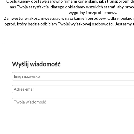
Obsługujemy dostawę zarówno firmami kurierskimi, jak i transportem d
nas Twoja satysfakcja, dlatego dokładamy wszelkich starań, aby proce
wygodny i bezproblemowy.
Zainwestuj w jakość, inwestując w nasz kamień ogrodowy. Odkryj piękno
ogród, który będzie odbiciem Twojej wyjątkowej osobowości. Jesteśmy 
Wyślij wiadomość