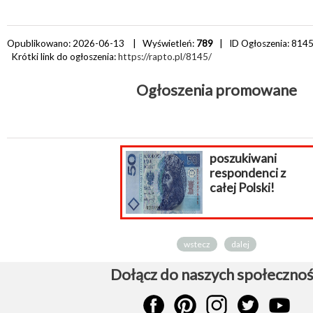
Opublikowano: 2026-06-13 | Wyświetleń:
789
| ID Ogłoszenia:
814
Krótki link do ogłoszenia:
https://rapto.pl/8145/
Ogłoszenia promowane
poszukiwani
respondenci z
całej Polski!
wstecz
dalej
Dołącz do naszych społecznoś