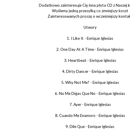
Dodatkowo zainteresuje Cię inna płyta CD z Naszej k
Wyślemy jedną przesyłką co zmniejszy koszt
Zainteresowanych proszę o wcześniejszy konta
Utwory
1. I Like It - Enrique Iglesias
2. One Day At A Time - Enrique Iglesias
3. Heartbeat - Enrique Iglesias
4. Dirty Dancer - Enrique Iglesias
5. Why Not Me? - Enrique Iglesias
6. No Me Digas Que No - Enrique Iglesias
7. Ayer - Enrique Iglesias
8. Cuando Me Enamoro - Enrique Iglesias
9. Dile Que - Enrique Iglesias