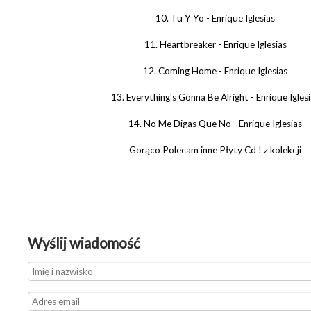
10. Tu Y Yo - Enrique Iglesias
11. Heartbreaker - Enrique Iglesias
12. Coming Home - Enrique Iglesias
13. Everything's Gonna Be Alright - Enrique Igles
14. No Me Digas Que No - Enrique Iglesias
Gorąco Polecam inne Płyty Cd ! z kolekcji
Wyślij wiadomość