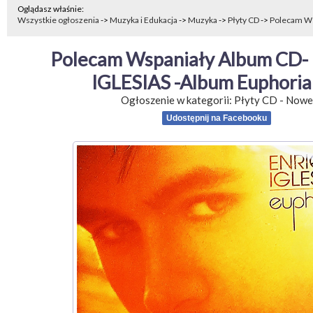
Oglądasz właśnie:
Wszystkie ogłoszenia
->
Muzyka i Edukacja
->
Muzyka
->
Płyty CD
->
Polecam Ws
Polecam Wspaniały Album CD-
IGLESIAS -Album Euphori
Ogłoszenie w kategorii:
Płyty CD
-
Nowe
Udostępnij na Facebooku