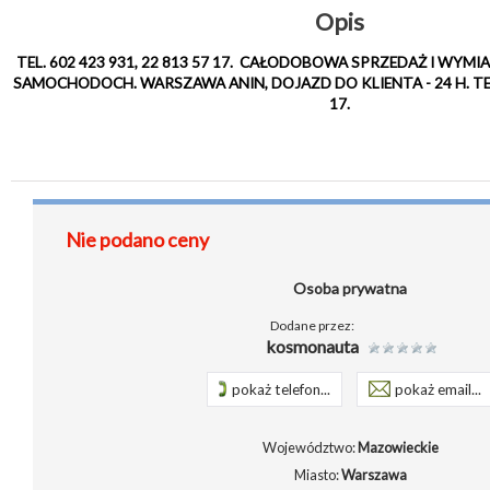
Opis
TEL. 602 423 931, 22 813 57 17. CAŁODOBOWA SPRZEDAŻ I W
SAMOCHODOCH. WARSZAWA ANIN, DOJAZD DO KLIENTA - 24 H. TEL. 
17.
Nie podano ceny
Osoba prywatna
Dodane przez:
kosmonauta
pokaż telefon...
pokaż email...
Województwo:
Mazowieckie
Miasto:
Warszawa