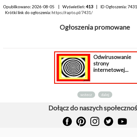
Opublikowano: 2026-08-05 | Wyświetleń:
413
| ID Ogłoszenia:
743
Krótki link do ogłoszenia:
https://rapto.pl/7431/
Ogłoszenia promowane
Odwirusowanie
strony
internetowej...
wstecz
dalej
Dołącz do naszych społecznoś