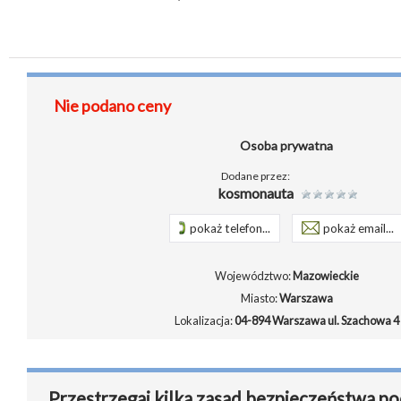
Nie podano ceny
Osoba prywatna
Dodane przez:
kosmonauta
pokaż telefon...
pokaż email...
Województwo:
Mazowieckie
Miasto:
Warszawa
Lokalizacja:
04-894 Warszawa ul. Szachowa 4
Przestrzegaj kilka zasad bezpieczeństwa po