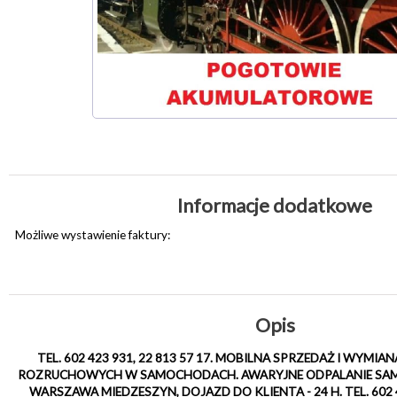
Informacje dodatkowe
Możliwe wystawienie faktury:
Opis
TEL. 602 423 931, 22 813 57 17. MOBILNA SPRZEDAŻ I WY
ROZRUCHOWYCH W SAMOCHODACH. AWARYJNE ODPALANIE SAMO
WARSZAWA MIEDZESZYN, DOJAZD DO KLIENTA - 24 H. TEL. 602 42