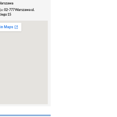
arszawa
ja:
02-777 Warszawa ul.
iego 15