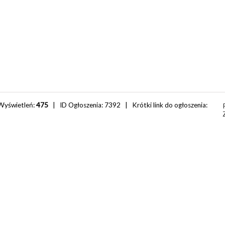
Wyświetleń:
475
| ID Ogłoszenia:
7392
| Krótki link do ogłoszenia: