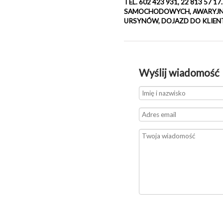
TEL. 602 423 931, 22 813 5
SAMOCHODOWYCH, AWARYJNE 
URSYNÓW, DOJAZD DO KLIENTA -
Wyślij wiadomość