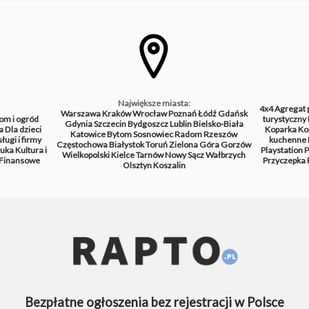
Największe miasta:
4x4
Agregat 
Warszawa
Kraków
Wrocław
Poznań
Łódź
Gdańsk
om i ogród
turystyczny
Gdynia
Szczecin
Bydgoszcz
Lublin
Bielsko-Biała
a
Dla dzieci
Koparka
Ko
Katowice
Bytom
Sosnowiec
Radom
Rzeszów
ługi i firmy
kuchenne
Częstochowa
Białystok
Toruń
Zielona Góra
Gorzów
tuka
Kultura i
Playstation
P
Wielkopolski
Kielce
Tarnów
Nowy Sącz
Wałbrzych
Finansowe
Przyczepka
Olsztyn
Koszalin
Bezpłatne ogłoszenia bez rejestracji w Polsce