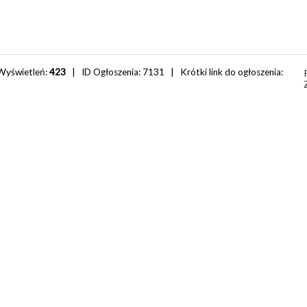
Wyświetleń:
423
| ID Ogłoszenia:
7131
| Krótki link do ogłoszenia: