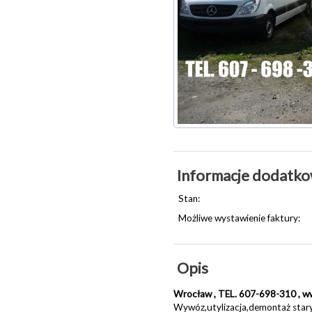
Informacje dodatk
Stan:
Możliwe wystawienie faktury:
Opis
Wrocław , TEL. 607-698-310 , w
Wywóz,utylizacja,demontaż star