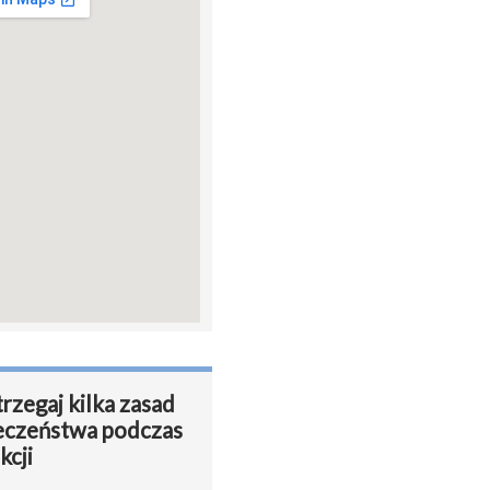
rzegaj kilka zasad
eczeństwa podczas
kcji