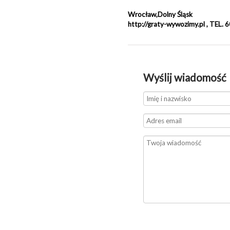
Wrocław,Dolny Śląsk
http://graty-wywozimy.pl , TEL.
Wyślij wiadomość