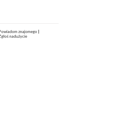
Powiadom znajomego
|
Zgłoś nadużycie