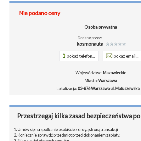
Nie podano ceny
Osoba prywatna
Dodane przez:
kosmonauta
pokaż telefon...
pokaż email...
Województwo:
Mazowieckie
Miasto:
Warszawa
Lokalizacja:
03-876 Warszawa ul. Matuszewska 
Przestrzegaj kilka zasad bezpieczeństwa po
1. Umów się na spotkanie osobiście z drugą stroną transakcji
2. Koniecznie sprawdź przedmiot przed dokonaniem zapłaty.
3. Nie wysyłaj płatnych sms-ów