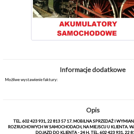
Informacje dodatkowe
Możliwe wystawienie faktury:
Opis
TEL. 602 423 931, 22 813 57 17. MOBILNA SPRZEDAŻ I WY
ROZRUCHOWYCH W SAMOCHODACH, NA MIEJSCU U KLIENTA. 
DOJAZD DO KLIENTA - 24 H. TEL. 602 423 931, 22 81