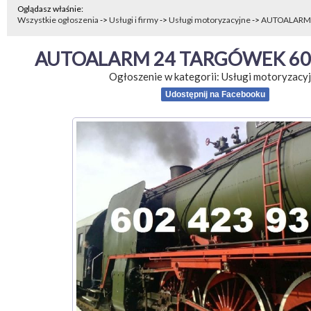
Oglądasz właśnie:
Wszystkie ogłoszenia
->
Usługi i firmy
->
Usługi motoryzacyjne
->
AUTOALARM 
AUTOALARM 24 TARGÓWEK 602
Ogłoszenie w kategorii:
Usługi motoryzacy
Udostępnij na Facebooku