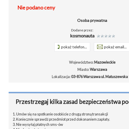
Nie podano ceny
Osoba prywatna
Dodane przez:
kosmonauta
pokaż telefon...
pokaż email...
Województwo:
Mazowieckie
Miasto:
Warszawa
Lokalizacja:
03-876 Warszawa ul. Matuszewska 
Przestrzegaj kilka zasad bezpieczeństwa po
1. Umów się na spotkanie osobiście z drugą stroną transakcji
2. Koniecznie sprawdź przedmiot przed dokonaniem zapłaty.
3. Nie wysyłaj płatnych sms-ów