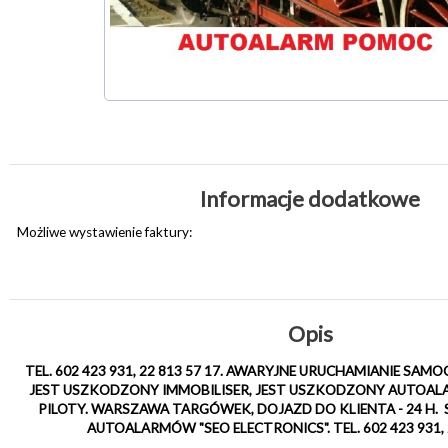
Informacje dodatkowe
Możliwe wystawienie faktury:
Opis
TEL. 602 423 931, 22 813 57 17. AWARYJNE URUCHAMIANIE S
JEST USZKODZONY IMMOBILISER, JEST USZKODZONY AUTOAL
PILOTY. WARSZAWA TARGÓWEK, DOJAZD DO KLIENTA - 24 H.
AUTOALARMÓW "SEO ELECTRONICS". TEL. 602 423 931, 2