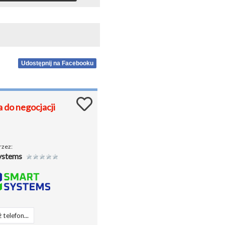
Udostępnij na Facebooku
 do negocjacji
rzez:
ystems
 telefon...