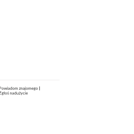
Powiadom znajomego
|
Zgłoś nadużycie