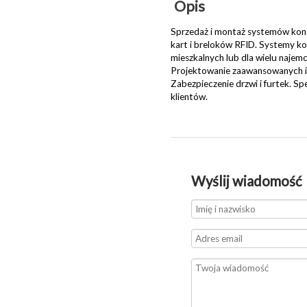
Opis
Sprzedaż i montaż systemów kontr
kart i breloków RFID. Systemy ko
mieszkalnych lub dla wielu najem
Projektowanie zaawansowanych in
Zabezpieczenie drzwi i furtek. S
klientów.
Wyślij wiadomość