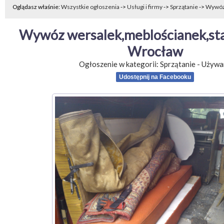
Oglądasz właśnie:
Wszystkie ogłoszenia
->
Usługi i firmy
->
Sprzątanie
->
Wywóz.
Wywóz wersalek,meblościanek,sta
Wrocław
Ogłoszenie w kategorii:
Sprzątanie
-
Używa
Udostępnij na Facebooku