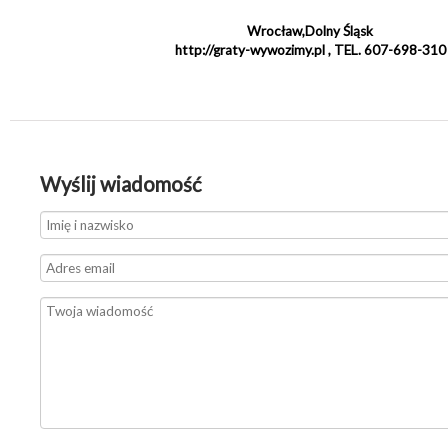
Wrocław,Dolny Śląsk
http://graty-wywozimy.pl , TEL. 607-698-310
Wyślij wiadomość