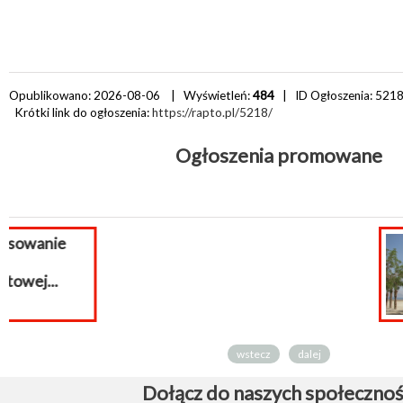
Opublikowano: 2026-08-06 | Wyświetleń:
484
| ID Ogłoszenia:
521
Krótki link do ogłoszenia:
https://rapto.pl/5218/
Ogłoszenia promowane
WAKACJE !!!
wstecz
dalej
Dołącz do naszych społecznoś