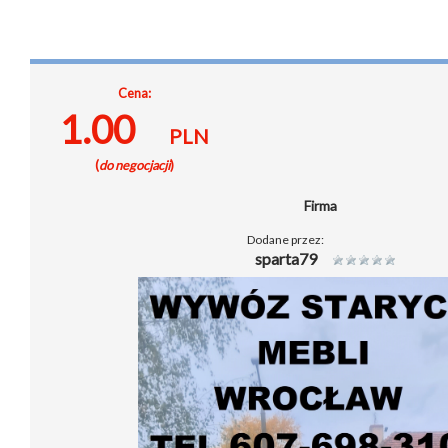
Cena:
1.00
PLN
(
do negocjacji
)
Firma
Dodane przez:
sparta79