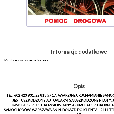
Informacje dodatkowe
Możliwe wystawienie faktury:
Opis
TEL. 602 423 931, 22 813 57 17. AWARYJNE URUCHAMIANIE S
JEST USZKODZONY AUTOALARM, SĄ USZKODZONE PILOTY,
IMMOBILISER, JEST ROZŁADWOANY AKUMULATOR. DROBNE
SAMOCHODÓW. WARSZAWA ANIN, DOJAZD DO KLIENTA - 24 H. TEL. 