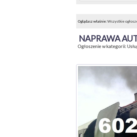
Oglądasz właśnie:
Wszystkie ogłosz
NAPRAWA AUT
Ogłoszenie w kategorii:
Usłu