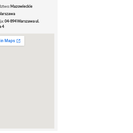
ztwo:
Mazowieckie
arszawa
ja:
04-894 Warszawa ul.
a 4