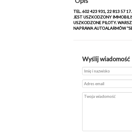
Opis
TEL. 602 423 931, 22 813 5
JEST USZKODZONY IMMOBILI
USZKODZONE PILOTY. WARSZA
NAPRAWA AUTOALARMÓW "SEO EL
Wyślij wiadomość