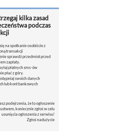
rzegaj kilka zasad
eczeństwa podczas
kcji
ię na spotkanie osobiście z
oną transakcji
cznie sprawdź przedmiot przed
em zapłaty.
ysyłaj płatnych sms-ów
nie płać z góry.
dostępniaj swoich danych
h lub kont bankowych
asz podejrzenia, że to ogłoszenie
zustwem, koniecznie zgłoś w celu
usunięcia ogłoszenia z serwisu!
Zgłoś nadużycie