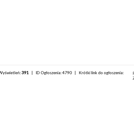
Wyświetleń:
391
| ID Ogłoszenia:
4790
| Krótki link do ogłoszenia: