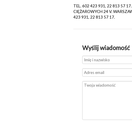
TEL. 602 423 931, 22 813 5
CIĘŻAROWYCH 24 V. WARSZAWA
423 931, 22 813 57 17.
Wyślij wiadomość