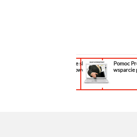
Założenie sklepu
Pomoc Pre
internetowego.
wsparcie 