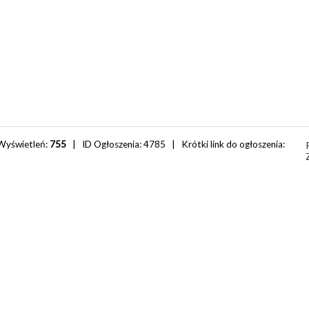
Wyświetleń:
755
| ID Ogłoszenia:
4785
| Krótki link do ogłoszenia: