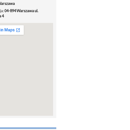
arszawa
ja:
04-894 Warszawa ul.
a 4