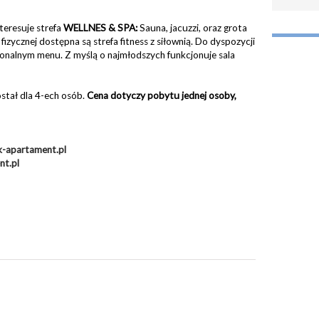
teresuje strefa
WELLNES & SPA:
Sauna, jacuzzi, oraz grota
izycznej dostępna są strefa fitness z siłownią. Do dyspozycji
gionalnym menu. Z myślą o najmłodszych funkcjonuje sala
stał dla 4-ech osób.
Cena dotyczy pobytu jednej osoby,
k-apartament.pl
nt.pl