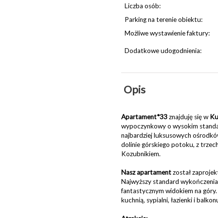
Liczba osób:
Parking na terenie obiektu:
Możliwe wystawienie faktury:
Dodatkowe udogodnienia:
Opis
Apartament*33
znajduję się w
Ku
wypoczynkowy o wysokim standardz
najbardziej luksusowych ośrodk
dolinie górskiego potoku, z trze
Kozubnikiem.
Nasz apartament
został zaprojek
Najwyższy standard wykończenia,
fantastycznym widokiem na góry. 
kuchnią, sypialni, łazienki i balk