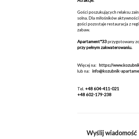
Atrakcje:
Gości poszukujących relaksu zain
solna. Dla miłośników aktywności f
gości pozostaje restauracja z re
zabaw.
Apartament*33
przygotowany zo
przy pełnym zakwaterowaniu.
Więcej na:
https://www.kozubni
lub na:
info@kozubnik-apartame
Tel.
+48 604-411-021
+48 602-179-238
Wyślij wiadomość