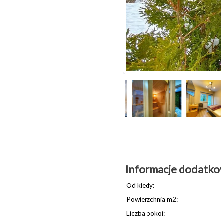
Informacje dodatk
Od kiedy:
Powierzchnia m2:
Liczba pokoi: