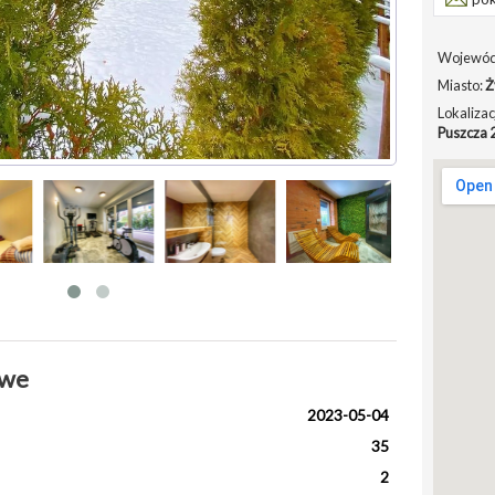
Wojewód
Miasto:
Ż
Lokalizac
Puszcza 
owe
2023-05-04
35
2