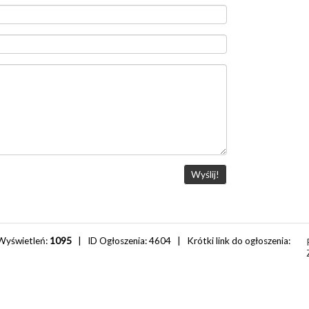
Wyświetleń:
1095
| ID Ogłoszenia:
4604
| Krótki link do ogłoszenia: