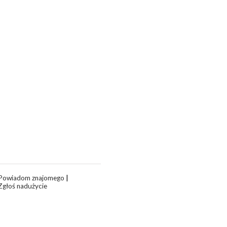
Powiadom znajomego
|
Zgłoś nadużycie