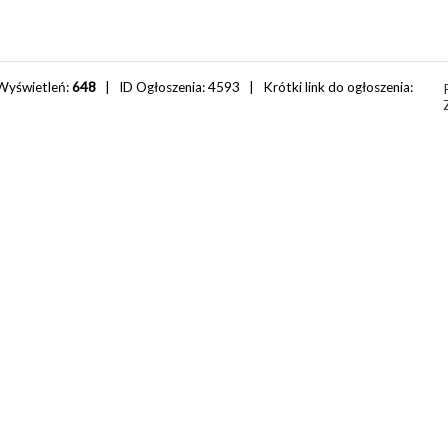
Wyświetleń:
648
| ID Ogłoszenia:
4593
| Krótki link do ogłoszenia: