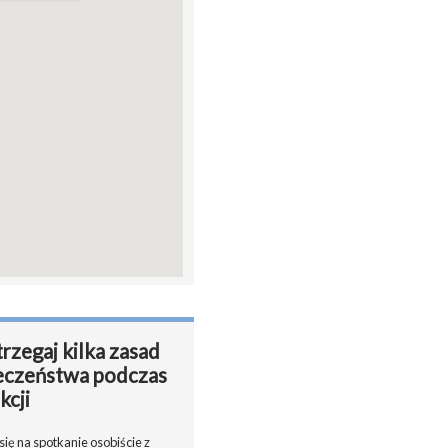
rzegaj kilka zasad
eczeństwa podczas
kcji
ię na spotkanie osobiście z