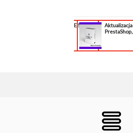
WAKACJE !!!
Aktualizacja
PrestaShop, 