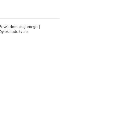
Powiadom znajomego
|
Zgłoś nadużycie