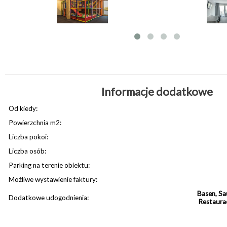
Informacje dodatkowe
Od kiedy:
Powierzchnia m2:
Liczba pokoi:
Liczba osób:
Parking na terenie obiektu:
Możliwe wystawienie faktury:
Basen, Sa
Dodatkowe udogodnienia:
Restaurac