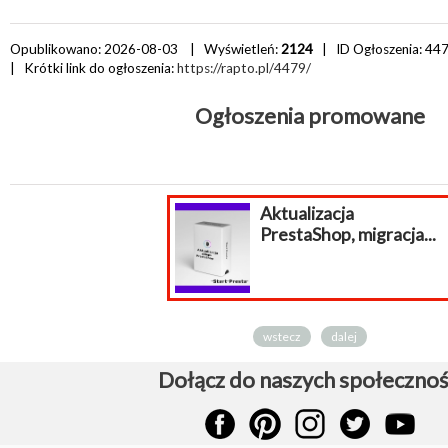
Opublikowano: 2026-08-03 | Wyświetleń:
2124
| ID Ogłoszenia:
44
| Krótki link do ogłoszenia:
https://rapto.pl/4479/
Ogłoszenia promowane
Aktualizacja
PrestaShop, migracja...
wstecz
dalej
Dołącz do naszych społecznoś