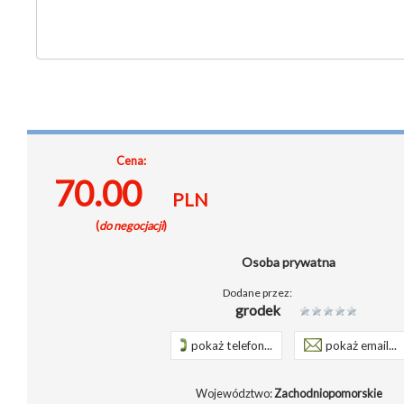
Cena:
70.00
PLN
(
do negocjacji
)
Osoba prywatna
Dodane przez:
grodek
pokaż telefon...
pokaż email...
Województwo:
Zachodniopomorskie