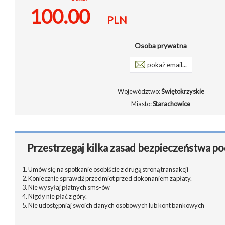
100.00
PLN
Osoba prywatna
pokaż email...
Województwo:
Świętokrzyskie
Miasto:
Starachowice
Przestrzegaj kilka zasad bezpieczeństwa po
1. Umów się na spotkanie osobiście z drugą stroną transakcji
2. Koniecznie sprawdź przedmiot przed dokonaniem zapłaty.
3. Nie wysyłaj płatnych sms-ów
4. Nigdy nie płać z góry.
5. Nie udostępniaj swoich danych osobowych lub kont bankowych