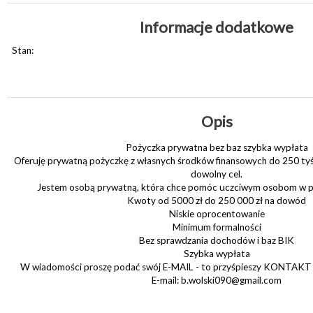
Informacje dodatkowe
Stan:
Opis
Pożyczka prywatna bez baz szybka wypłata
Oferuję prywatną pożyczkę z własnych środków finansowych do 250 tyś 
dowolny cel.
Jestem osobą prywatną, która chce pomóc uczciwym osobom w po
Kwoty od 5000 zł do 250 000 zł na dowód
Niskie oprocentowanie
Minimum formalności
Bez sprawdzania dochodów i baz BIK
Szybka wypłata
W wiadomości proszę podać swój E-MAIL - to przyśpieszy KONTAKT -
E-mail: b.wolski090@gmail.com