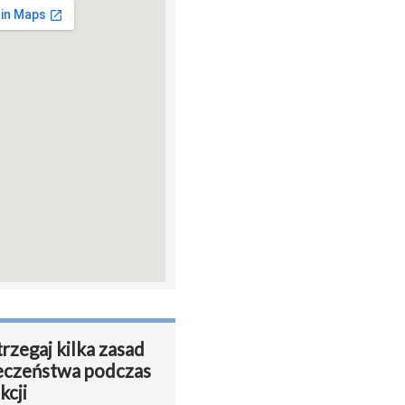
rzegaj kilka zasad
eczeństwa podczas
kcji