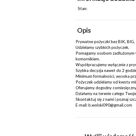
Stan:
Opis
Prywatne pożyczki bez BIK, BIG
Udzielamy szybkich pożyczek.
Pomagamy osobom zadłużonym w sp
komornikiem.
Współpracujemy wyłącznie z pry
Szybka decyzja nawet do 2 godzi
Minimum formalności, wysoka prz
Pożyczek udzielamy od kwoty min
Oferujemy dogodny comiesięczny
Działamy na terenie całego Two
Skontaktuj się z nami i poznaj szc
E-mail: b.wolski090@gmail.com