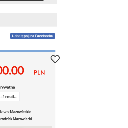
Udostępnij na Facebooku
00.00
PLN
prywatna
aż email...
ztwo:
Mazowieckie
rodzisk Mazowiecki