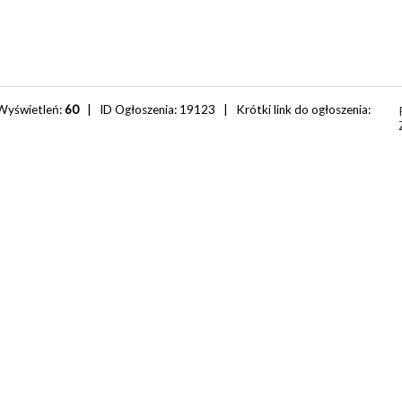
Wyświetleń:
60
| ID Ogłoszenia:
19123
| Krótki link do ogłoszenia: