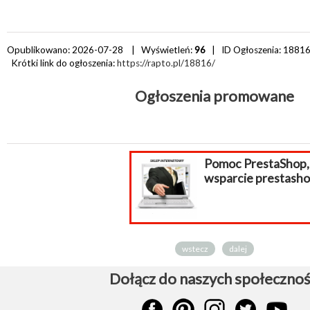
Opublikowano: 2026-07-28 | Wyświetleń:
96
| ID Ogłoszenia:
1881
Krótki link do ogłoszenia:
https://rapto.pl/18816/
Ogłoszenia promowane
Pomoc PrestaShop,
wsparcie prestashop
wstecz
dalej
Dołącz do naszych społecznoś