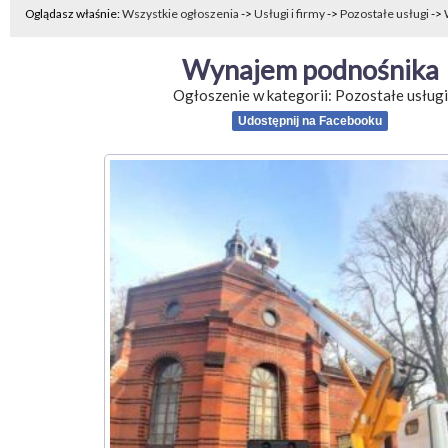
Oglądasz właśnie:
Wszystkie ogłoszenia
->
Usługi i firmy
->
Pozostałe usługi
->
Wynajem podnośnika
Ogłoszenie w kategorii:
Pozostałe usługi
Udostępnij na Facebooku