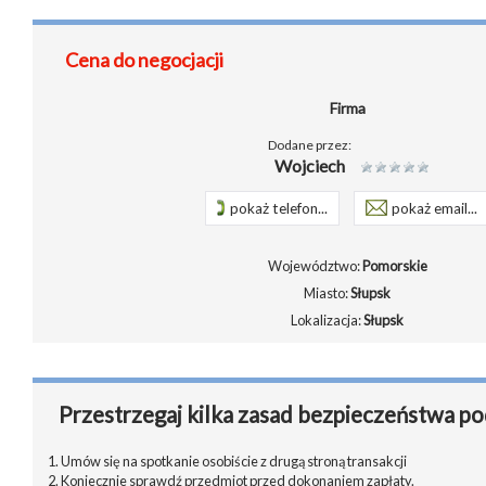
Cena do negocjacji
Firma
Dodane przez:
Wojciech
pokaż telefon...
pokaż email...
Województwo:
Pomorskie
Miasto:
Słupsk
Lokalizacja:
Słupsk
Przestrzegaj kilka zasad bezpieczeństwa po
1. Umów się na spotkanie osobiście z drugą stroną transakcji
2. Koniecznie sprawdź przedmiot przed dokonaniem zapłaty.