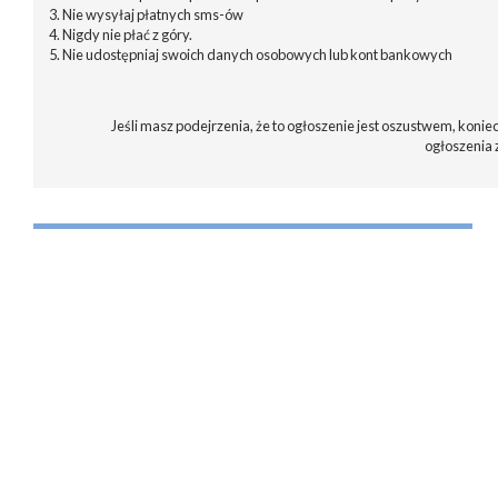
3. Nie wysyłaj płatnych sms-ów
4. Nigdy nie płać z góry.
5. Nie udostępniaj swoich danych osobowych lub kont bankowych
Jeśli masz podejrzenia, że to ogłoszenie jest oszustwem, koniec
ogłoszenia 