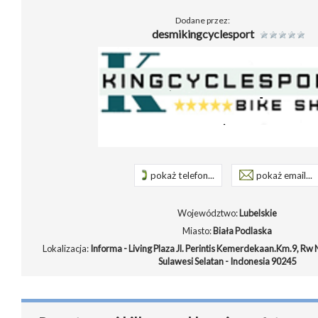
Dodane przez:
desmikingcyclesport
pokaż telefon...
pokaż email...
Województwo:
Lubelskie
Miasto:
Biała Podlaska
Lokalizacja:
Informa - Living Plaza Jl. Perintis Kemerdekaan.Km.9, Rw
Sulawesi Selatan - Indonesia 90245