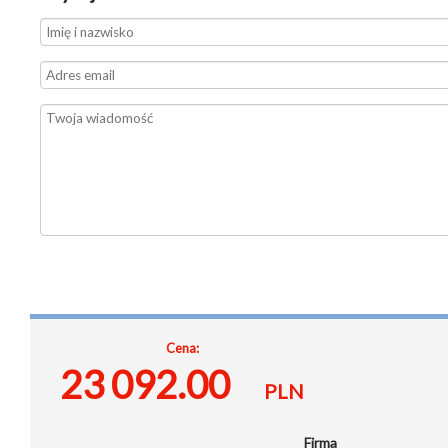
Cena:
23 092.00
PLN
Firma