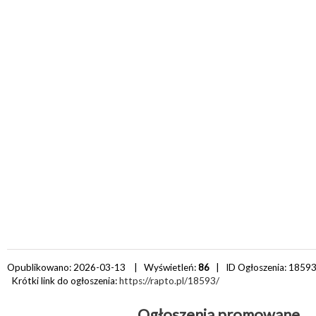
Opublikowano: 2026-03-13 | Wyświetleń:
86
| ID Ogłoszenia:
1859
Krótki link do ogłoszenia:
https://rapto.pl/18593/
Ogłoszenia promowane