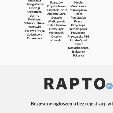
Edukacja
Rzeszów
Meble
Usługi i firmy
Częstochowa
Mieszkanie
Noclegi
Białystok
Toruń
Minikoparka
Oddam za
Zielona Góra
Pellet
darmo
Gorzów
Playstation
Kolekcje i
Wielkopolski
Praca
Sztuka
Kultura i
Kielce
Tarnów
Przyczepa
Rozrywka
Nowy Sącz
kempingowa
Zdrowie
Praca
Wałbrzych
Przyczepa
dodatkowa
Olsztyn
Przyczepka
PS4
Finansowe
Koszalin
Puzzle
Quad
Rower
Kosiarka
Szafa
Traktorek
Tokarka
Bezpłatne ogłoszenia bez rejestracji w 