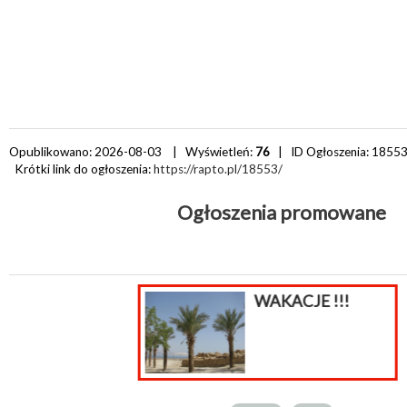
Opublikowano: 2026-08-03 | Wyświetleń:
76
| ID Ogłoszenia:
1855
Krótki link do ogłoszenia:
https://rapto.pl/18553/
Ogłoszenia promowane
Sklep internetowy
płatności do
sklepu...