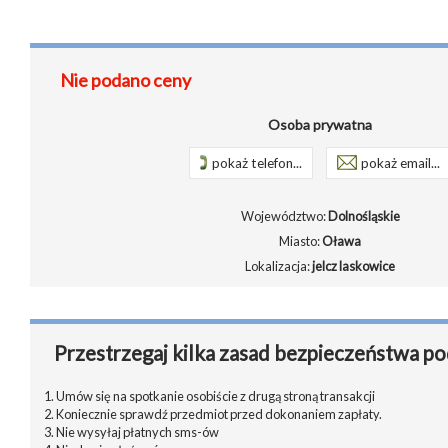
Nie podano ceny
Osoba prywatna
pokaż telefon...
pokaż email...
Województwo:
Dolnośląskie
Miasto:
Oława
Lokalizacja:
jelcz laskowice
Przestrzegaj kilka zasad bezpieczeństwa po
1. Umów się na spotkanie osobiście z drugą stroną transakcji
2. Koniecznie sprawdź przedmiot przed dokonaniem zapłaty.
3. Nie wysyłaj płatnych sms-ów