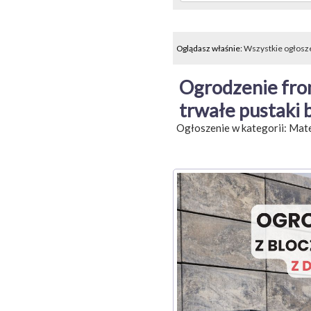
Oglądasz właśnie:
Wszystkie ogłosz
Ogrodzenie fron
trwałe pustaki 
Ogłoszenie w kategorii:
Mate