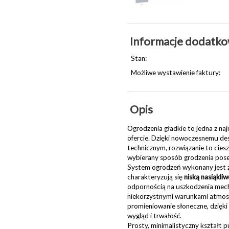
Informacje dodatk
Stan:
Możliwe wystawienie faktury:
Opis
Ogrodzenia gładkie to jedna z na
ofercie. Dzięki nowoczesnemu de
technicznym, rozwiązanie to ciesz
wybierany sposób grodzenia pose
System ogrodzeń wykonany jest 
charakteryzują się
niską nasiąkliw
odpornością na uszkodzenia mecha
niekorzystnymi warunkami atmosfe
promieniowanie słoneczne, dzięki
wygląd i trwałość.
Prosty, minimalistyczny kształt