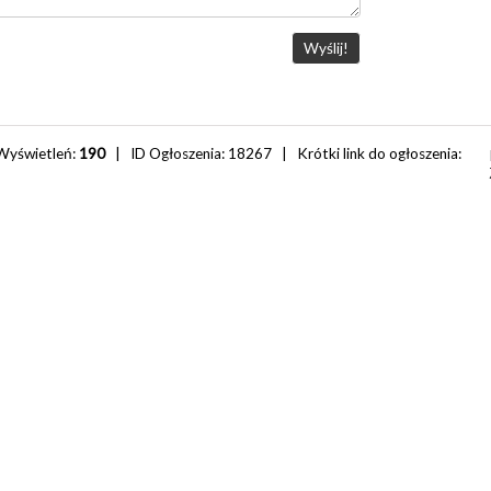
Wyświetleń:
190
| ID Ogłoszenia:
18267
| Krótki link do ogłoszenia: