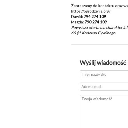
Zapraszamy do kontaktu oraz ws
https://ogrodzenia.org/
Dawid:
794 274 109
Magda:
790 274 109
Powyższa oferta ma charakter inf
66 §1 Kodeksu Cywilnego.
Wyślij wiadomość