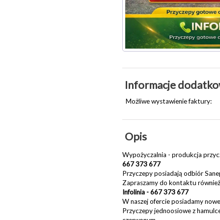
Informacje dodatk
Możliwe wystawienie faktury:
Opis
Wypożyczalnia - produkcja przyc
667 373 677
Przyczepy posiadają odbiór Sane
Zapraszamy do kontaktu również 
Infolinia - 667 373 677
W naszej ofercie posiadamy nowe
Przyczepy jednoosiowe z hamulce
czerwonym.