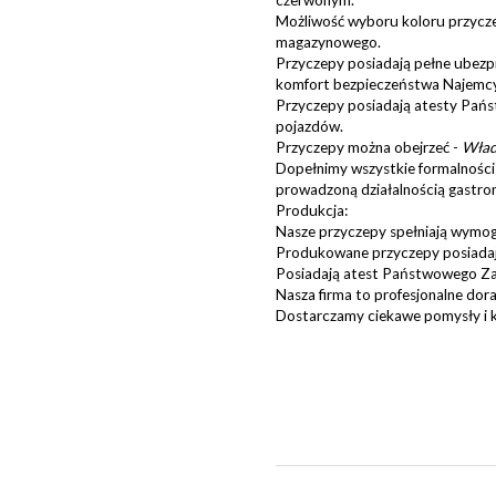
Możliwość wyboru koloru przycze
magazynowego.
Przyczepy posiadają pełne ubezp
komfort bezpieczeństwa Najemcy
Przyczepy posiadają atesty Pań
pojazdów.
Przyczepy można obejrzeć -
Wład
Dopełnimy wszystkie formalności
prowadzoną działalnością gastro
Produkcja:
Nasze przyczepy spełniają wymogi
Produkowane przyczepy posiadaj
Posiadają atest Państwowego Za
Nasza firma to profesjonalne dor
Dostarczamy ciekawe pomysły i 