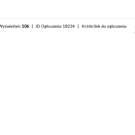
Wyświetleń:
106
| ID Ogłoszenia:
18234
| Krótki link do ogłoszenia: