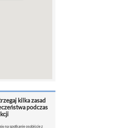
rzegaj kilka zasad
eczeństwa podczas
kcji
ię na spotkanie osobiście z