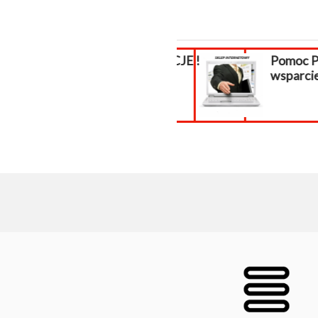
WAKACJE !!!
Pomoc Pre
wsparcie 