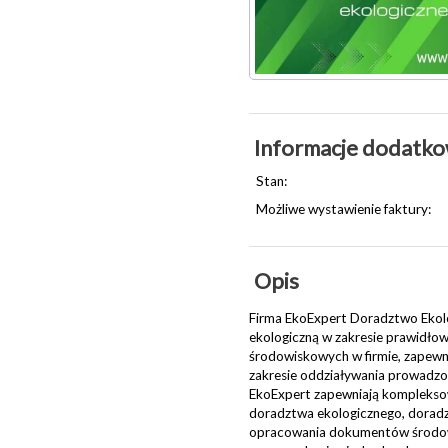
Informacje dodatk
Stan:
Możliwe wystawienie faktury:
Opis
Firma EkoExpert Doradztwo Ekolo
ekologiczną w zakresie prawidł
środowiskowych w firmie, zapew
zakresie oddziaływania prowadzon
EkoExpert zapewniają kompleksową
doradztwa ekologicznego, dorad
opracowania dokumentów środowi