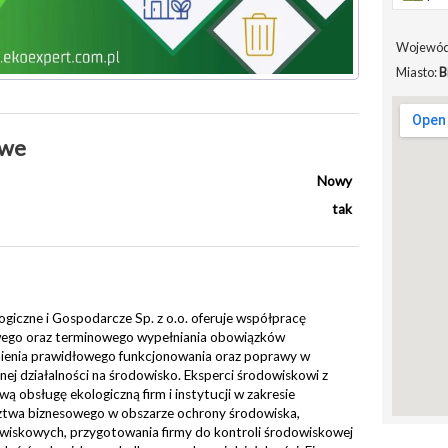
Wojewód
Miasto:
B
owe
Nowy
tak
giczne i Gospodarcze Sp. z o.o. oferuje współpracę
owego oraz terminowego wypełniania obowiązków
nienia prawidłowego funkcjonowania oraz poprawy w
ej działalności na środowisko. Eksperci środowiskowi z
 obsługę ekologiczną firm i instytucji w zakresie
ztwa biznesowego w obszarze ochrony środowiska,
skowych, przygotowania firmy do kontroli środowiskowej