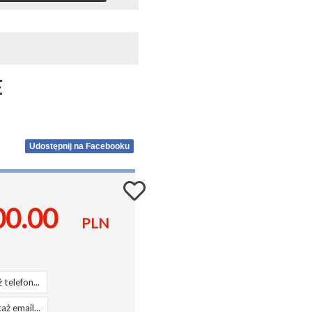
 
Udostępnij na Facebooku
00.00
PLN
 telefon...
aż email...