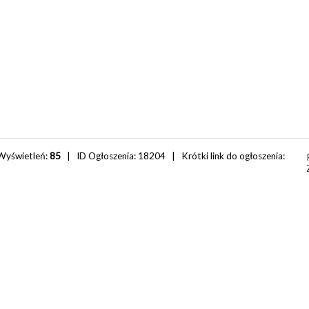
Wyświetleń:
85
| ID Ogłoszenia:
18204
| Krótki link do ogłoszenia: