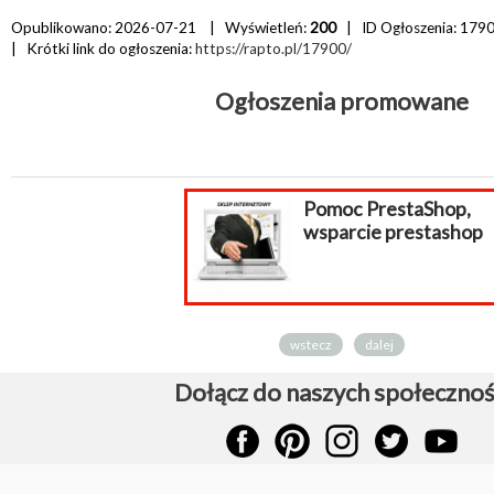
Opublikowano: 2026-07-21 | Wyświetleń:
200
| ID Ogłoszenia:
179
| Krótki link do ogłoszenia:
https://rapto.pl/17900/
Ogłoszenia promowane
Pomoc PrestaShop,
wsparcie prestashop
wstecz
dalej
Dołącz do naszych społecznoś