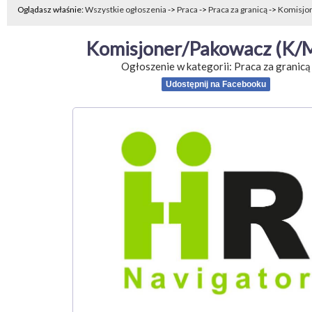
Oglądasz właśnie:
Wszystkie ogłoszenia
->
Praca
->
Praca za granicą
->
Komisjo
Komisjoner/Pakowacz (K/
Ogłoszenie w kategorii:
Praca za granicą
Udostępnij na Facebooku