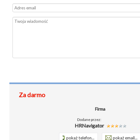
Za darmo
Firma
Dodane przez:
HRNavigator
pokaż telefon...
pokaż email...