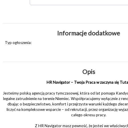
Informacje dodatkowe
Typ ogłoszenia:
Opis
HR Navigator – Twoja Praca w zaczyna się Tuta
Jesteśmy polską agencją pracy tymczasowej, która od lat pomaga Kandy
legalne zatrudnienie na terenie Niemiec. Współpracujemy wyłącznie z 
dbając o bezpieczeństwo, komfort i przejrzyste warunki każdego zlece
liczyć na kompleksowe wsparcie – od rekrutacji, przez organizację wyja
całego okresu pracy.
Z HR Navigator masz pewność, że jesteś we właściwych