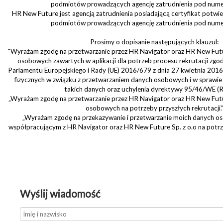
podmiotów prowadzących agencję zatrudnienia pod num
HR New Future jest agencją zatrudnienia posiadającą certyfikat potwie
podmiotów prowadzących agencję zatrudnienia pod num
Prosimy o dopisanie następujących klauzul:
"Wyrażam zgodę na przetwarzanie przez HR Navigator oraz HR New Futu
osobowych zawartych w aplikacji dla potrzeb procesu rekrutacji zgo
Parlamentu Europejskiego i Rady (UE) 2016/679 z dnia 27 kwietnia 2016
fizycznych w związku z przetwarzaniem danych osobowych i w spraw
takich danych oraz uchylenia dyrektywy 95/46/WE (
„Wyrażam zgodę na przetwarzanie przez HR Navigator oraz HR New Futu
osobowych na potrzeby przyszłych rekrutacji.
„Wyrażam zgodę na przekazywanie i przetwarzanie moich danych
współpracującym z HR Navigator oraz HR New Future Sp. z o.o na potrze
Wyślij wiadomość