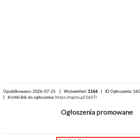
Opublikowano: 2026-07-25 | Wyświetleń:
1166
| ID Ogłoszenia:
16
| Krótki link do ogłoszenia:
https://rapto.pl/1607/
Ogłoszenia promowane