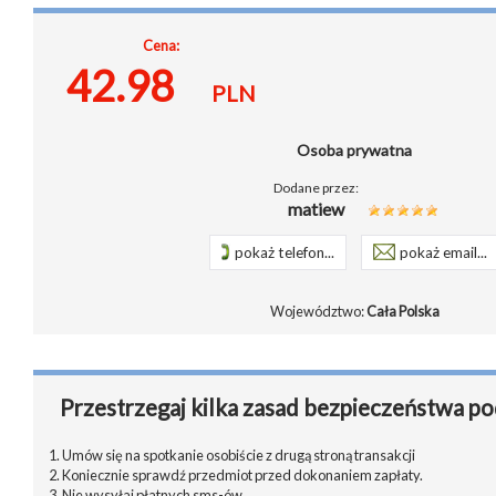
Cena:
42.98
PLN
Osoba prywatna
Dodane przez:
matiew
pokaż telefon...
pokaż email...
Województwo:
Cała Polska
Przestrzegaj kilka zasad bezpieczeństwa po
1. Umów się na spotkanie osobiście z drugą stroną transakcji
2. Koniecznie sprawdź przedmiot przed dokonaniem zapłaty.
3. Nie wysyłaj płatnych sms-ów