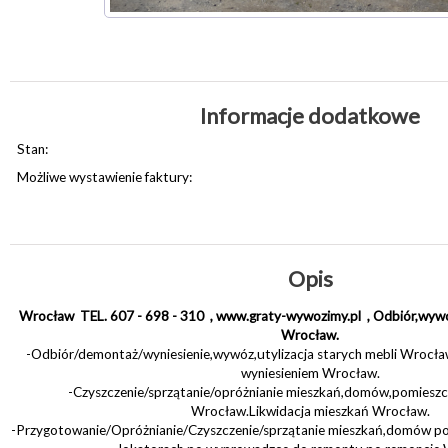
Informacje dodatkowe
Stan:
Możliwe wystawienie faktury:
Opis
Wrocław TEL. 607 - 698 - 310 , www.graty-wywozimy.pl , Odbiór,wywóz
Wrocław.
-Odbiór/demontaż/wyniesienie,wywóz,utylizacja starych mebli Wrocła
wyniesieniem Wrocław.
-Czyszczenie/sprzątanie/opróżnianie mieszkań,domów,pomieszc
Wrocław.Likwidacja mieszkań Wrocław.
-Przygotowanie/Opróżnianie/Czyszczenie/sprzątanie mieszkań,domów p