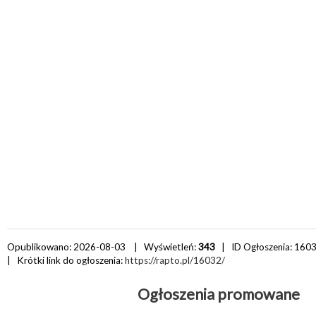
Opublikowano: 2026-08-03 | Wyświetleń:
343
| ID Ogłoszenia:
160
| Krótki link do ogłoszenia:
https://rapto.pl/16032/
Ogłoszenia promowane