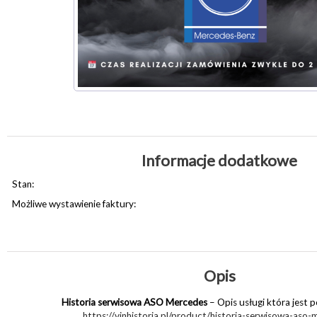
Informacje dodatkowe
Stan:
Możliwe wystawienie faktury:
Opis
Historia serwisowa ASO Mercedes
– Opis usługi która jest 
https://vinhistoria.pl/product/historia-serwisowa-aso-