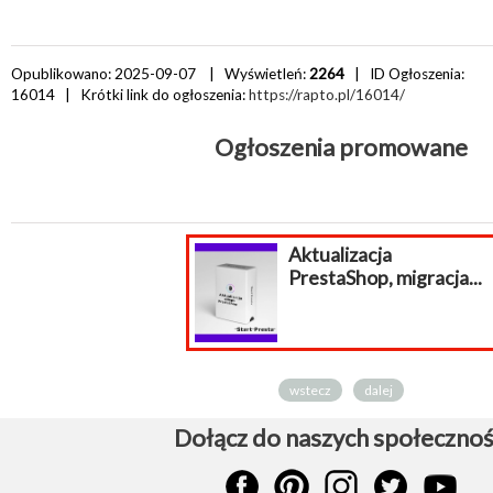
Opublikowano: 2025-09-07 | Wyświetleń:
2264
| ID Ogłoszenia:
16014
| Krótki link do ogłoszenia:
https://rapto.pl/16014/
Ogłoszenia promowane
Aktualizacja
PrestaShop, migracja...
wstecz
dalej
Dołącz do naszych społecznoś