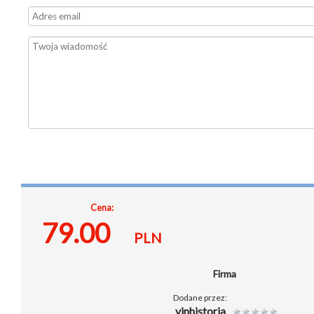
Cena:
79.00
PLN
Firma
Dodane przez:
vinhistoria