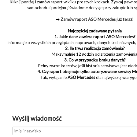
Kliknij poniżej i zamów raport w kilku prostych krokach. Zyskaj pewnoś
samochodu i podejmuj świadome decyzje przy zakupie lub s
➡️
Zamów raport ASO Mercedes już teraz!
Najczęściej zadawane pytania
1. Jakie dane zawiera raport ASO Mercedes?
Informacje o wszystkich przeglądach, naprawach, danych technicznych,
2. Ile trwa realizacja zamówienia?
Maksymalnie 12 godzin od złożenia zamówienia
3. Co w przypadku braku danych?
Pełny zwrot kosztów, jeśli historia serwisowa jest nie
4. Czy raport obejmuje tylko autoryzowane serwisy M
Tak, wyłącznie
ASO Mercedes
dla najwyższej wiarygo
Wyślij wiadomość