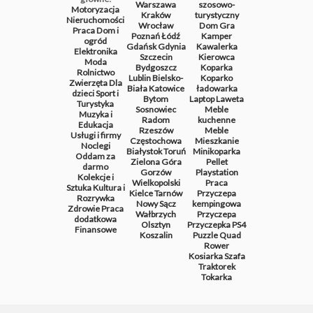
Warszawa
szosowo-
Motoryzacja
Kraków
turystyczny
Nieruchomości
Wrocław
Dom
Gra
Praca
Dom i
Poznań
Łódź
Kamper
ogród
Gdańsk
Gdynia
Kawalerka
Elektronika
Szczecin
Kierowca
Moda
Bydgoszcz
Koparka
Rolnictwo
Lublin
Bielsko-
Koparko
Zwierzęta
Dla
Biała
Katowice
ładowarka
dzieci
Sport i
Bytom
Laptop
Laweta
Turystyka
Sosnowiec
Meble
Muzyka i
Radom
kuchenne
Edukacja
Rzeszów
Meble
Usługi i firmy
Częstochowa
Mieszkanie
Noclegi
Białystok
Toruń
Minikoparka
Oddam za
Zielona Góra
Pellet
darmo
Gorzów
Playstation
Kolekcje i
Wielkopolski
Praca
Sztuka
Kultura i
Kielce
Tarnów
Przyczepa
Rozrywka
Nowy Sącz
kempingowa
Zdrowie
Praca
Wałbrzych
Przyczepa
dodatkowa
Olsztyn
Przyczepka
PS4
Finansowe
Koszalin
Puzzle
Quad
Rower
Kosiarka
Szafa
Traktorek
Tokarka