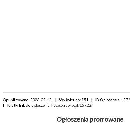
Opublikowano: 2026-02-16 | Wyświetleń:
191
| ID Ogłoszenia:
157
| Krótki link do ogłoszenia:
https://rapto.pl/15722/
Ogłoszenia promowane