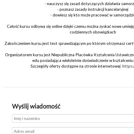
- nauczysz się zasad dotyczących działania samor
- poznasz zasady instrukcji kancelaryjnej
- dowiesz się kto może pracować w samorządzi
Całość kursu odbywa się online dzięki czemu można zyskać nowe umieję
codziennych obowiązkach
Zakończeniem kursu jest test sprawdzającym po którym otrzymasz certy
Organizatorem kursu jest Niepubliczna Placówka Kształcenia Ustawic
edu posiadająca wieloletnie doświadczenie w kształceniu
Szczegóły oferty dostępne na stronie internetowej
https:
Wyślij wiadomość