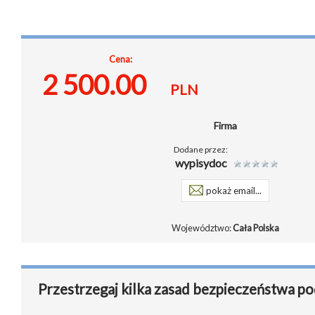
Cena:
2 500.00
PLN
Firma
Dodane przez:
wypisydoc
pokaż email...
Województwo:
Cała Polska
Przestrzegaj kilka zasad bezpieczeństwa po