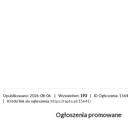
Opublikowano: 2026-08-06 | Wyświetleń:
193
| ID Ogłoszenia:
156
| Krótki link do ogłoszenia:
https://rapto.pl/15641/
Ogłoszenia promowane