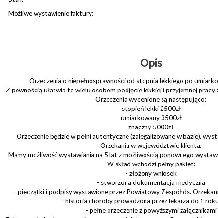
Możliwe wystawienie faktury:
Opis
Orzeczenia o niepełnosprawności od stopnia lekkiego po umiarko
Z pewnością ułatwia to wielu osobom podjęcie lekkiej i przyjemnej prac
Orzeczenia wycenione są następująco:
stopień lekki 2500zł
umiarkowany 3500zł
znaczny 5000zł
Orzeczenie będzie w pełni autentyczne (zalegalizowane w bazie), wyst
Orzekania w województwie klienta.
Mamy możliwość wystawiania na 5 lat z możliwością ponownego wystawi
W skład wchodzi pełny pakiet:
- złożony wniosek
- stworzona dokumentacja medyczna
- pieczątki i podpisy wystawione przez Powiatowy Zespół ds. Orzekan
- historia choroby prowadzona przez lekarza do 1 rok
- pełne orzeczenie z powyższymi załącznikami