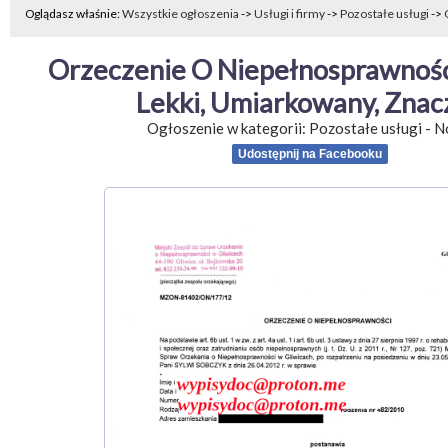
Oglądasz właśnie:
Wszystkie ogłoszenia
->
Usługi i firmy
->
Pozostałe usługi
->
Orzeczenie O Niepełnosprawności
Lekki, Umiarkowany, Znac
Ogłoszenie w kategorii:
Pozostałe usługi
-
N
Udostępnij na Facebooku