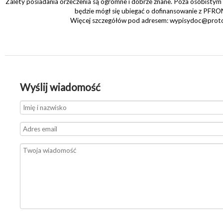
Zalety posiadania orzeczenia są ogromne i dobrze znane. Poza osobistym
będzie mógł się ubiegać o dofinansowanie z PFRO
Więcej szczegółów pod adresem: wypisydoc@prot
Wyślij wiadomość