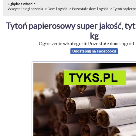
Oglądasz właśnie:
Wszystkie ogłoszenia
->
Dom i ogród
->
Pozostałe dom i ogród
->
Tytoń papieros
Tytoń papierosowy super jakość, tyt
kg
Ogłoszenie w kategorii:
Pozostałe dom i ogród
Udostępnij na Facebooku