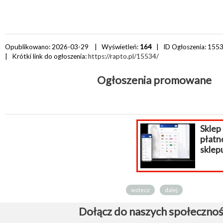
Opublikowano: 2026-03-29 | Wyświetleń:
164
| ID Ogłoszenia:
155
| Krótki link do ogłoszenia:
https://rapto.pl/15534/
Ogłoszenia promowane
Sklep internetowy
płatności do
sklepu...
wstecz
dalej
Dołącz do naszych społecznoś