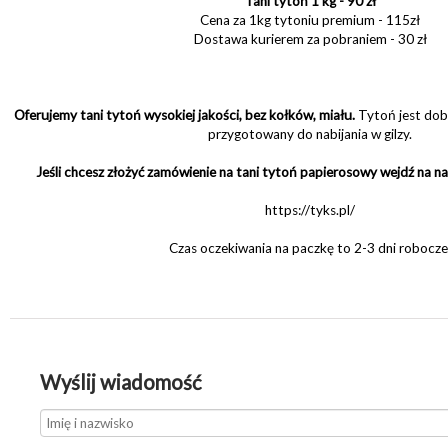
Tani tytoń 1 kg - 90 zł
Cena za 1kg tytoniu premium - 115zł
Dostawa kurierem za pobraniem - 30 zł
Oferujemy tani tytoń wysokiej jakości, bez kołków, miału.
Tytoń jest dobr
przygotowany do nabijania w gilzy.
Jeśli chcesz złożyć zamówienie na tani tytoń papierosowy wejdź na n
https://tyks.pl/
Czas oczekiwania na paczkę to 2-3 dni robocze
Wyślij wiadomość