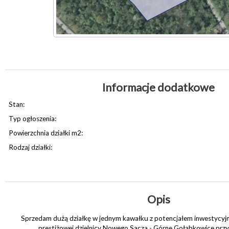
Informacje dodatkowe
Stan:
Typ ogłoszenia:
Powierzchnia działki m2:
Rodzaj działki:
Opis
Sprzedam dużą działkę w jednym kawałku z potencjałem inwestycyjn
prestiżowej dzielnicy Nowego Sącza - Górne Gołąbkowice przy u