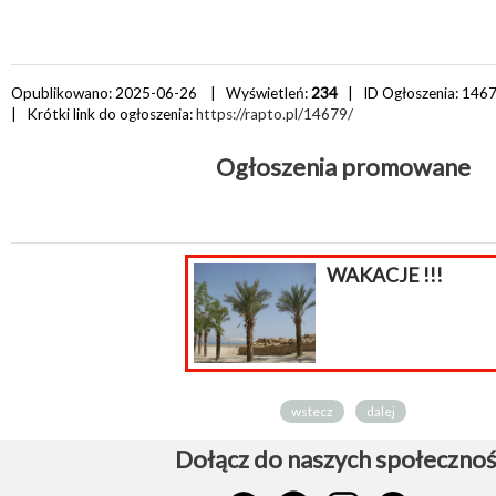
Opublikowano: 2025-06-26 | Wyświetleń:
234
| ID Ogłoszenia:
146
| Krótki link do ogłoszenia:
https://rapto.pl/14679/
Ogłoszenia promowane
WAKACJE !!!
wstecz
dalej
Dołącz do naszych społecznoś