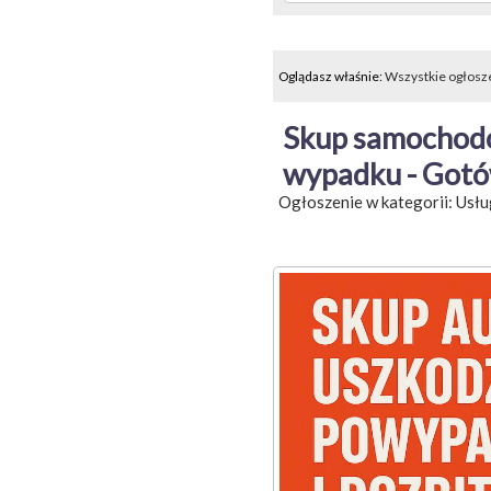
Oglądasz właśnie:
Wszystkie ogłosz
Skup samochodó
wypadku - Got
Ogłoszenie w kategorii:
Usłu