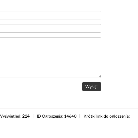
Wyświetleń:
214
| ID Ogłoszenia:
14640
| Krótki link do ogłoszenia: