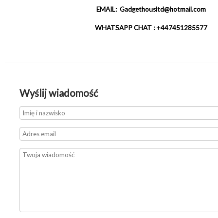
EMAIL: Gadgethousltd@hotmail.com
WHATSAPP CHAT : +447451285577
Wyślij wiadomość