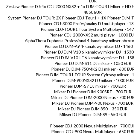
EUR
Zestaw Pioneer DJ: 4x CDJ 2000 NXS2 + 1x DJM-TOUR1 Mixer + HD
4850 EUR
System Pioneer DJ TOUR: 2X Pioneer CDJ-Tour1 + 1X Pioneer DJM-T
Pioneer CDJ-3000 Profesjonalny DJ multi-player - 1
Pioneer CDJ-TOUR1 Tour System Multiplayer - 14
Pioneer CDJ-2000NXS2 multi player - 1000 E
AlphaTheta Euphonia Professional 4-kanałowy mikser obrot
Pioneer DJ DJM-A9 4-kanałowy mikser DJ - 1460
Pioneer DJ DJM-V10 6-kanałowy mikser DJ - 153
Pioneer DJ DJM-V10-LF 6-kanałowy mikser DJ - 15
Pioneer DJ DJM-S11 DJ mikser - 1050 EUR
Pioneer DJ DJM-750MK2 DJ mikser - 600 EU
Pioneer DJM-TOUR1 TOUR System Cyfrowy mikser - 
Pioneer DJM-900NXS2 DJ mikser - 1000 EUR
Pioneer DJM-S7 DJ mikser - 700 EUR
Mikser DJ Pioneer DJM-900SRT - 700 EUR
Mikser DJ Pioneer DJM-2000 Nexus - 700 EU
Mikser DJ Pioneer DJM-900 Nexus - 700 EUR
Mikser DJ Pioneer DJM 850 – 350 EUR
Mikser DJ Pioneer DJM-S9 - 550 EUR
Pioneer CDJ-2000 Nexus Multiplayer - 700 EU
Pioneer CDJ-900 Nexus Multiplayer - 650 EU