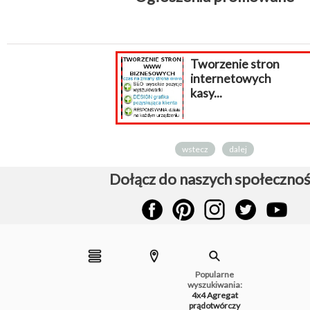
Tworzenie stron
internetowych
kasy...
wstecz
dalej
Dołącz do naszych społecznoś
Popularne
wyszukiwania:
4x4
Agregat
prądotwórczy