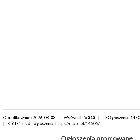
Opublikowano: 2026-08-03 | Wyświetleń:
313
| ID Ogłoszenia:
145
| Krótki link do ogłoszenia:
https://rapto.pl/14505/
Ogłoszenia promowane