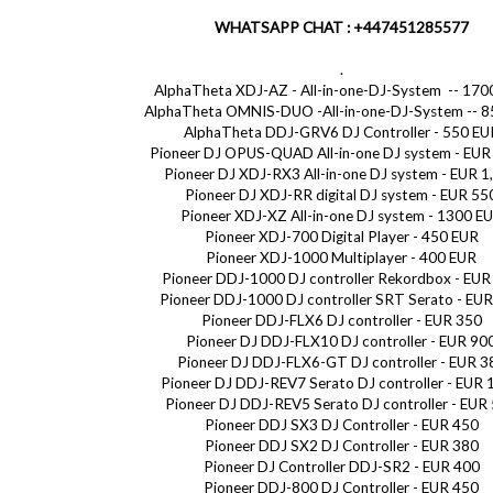
WHATSAPP CHAT : +447451285577
.
AlphaTheta XDJ-AZ - All-in-one-DJ-System -- 170
AlphaTheta OMNIS-DUO -All-in-one-DJ-System -- 
AlphaTheta DDJ-GRV6 DJ Controller - 550 EU
Pioneer DJ OPUS-QUAD All-in-one DJ system - EUR
Pioneer DJ XDJ-RX3 All-in-one DJ system - EUR 1
Pioneer DJ XDJ-RR digital DJ system - EUR 55
Pioneer XDJ-XZ All-in-one DJ system - 1300 E
Pioneer XDJ-700 Digital Player - 450 EUR
Pioneer XDJ-1000 Multiplayer - 400 EUR
Pioneer DDJ-1000 DJ controller Rekordbox - EUR
Pioneer DDJ-1000 DJ controller SRT Serato - EU
Pioneer DDJ-FLX6 DJ controller - EUR 350
Pioneer DJ DDJ-FLX10 DJ controller - EUR 90
Pioneer DJ DDJ-FLX6-GT DJ controller - EUR 3
Pioneer DJ DDJ-REV7 Serato DJ controller - EUR
Pioneer DJ DDJ-REV5 Serato DJ controller - EUR
Pioneer DDJ SX3 DJ Controller - EUR 450
Pioneer DDJ SX2 DJ Controller - EUR 380
Pioneer DJ Controller DDJ-SR2 - EUR 400
Pioneer DDJ-800 DJ Controller - EUR 450