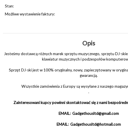
Stan:
Możliwe wystawienie faktury:
Opis
Jesteśmy dostawcą różnych marek sprzętu muzycznego, sprzętu DJ-skie
klawiatur muzycznych i podzespołów komputerow
Sprzęt DJ-ski jest w 100% oryginalny, nowy, zapieczętowany w orygina
gwarancją.
Wszystkie zamówienia z Europy są wysyłane z naszego magaz
.
Zainteresowani kupcy powinni skontaktować się z nami bezpośredn
EMAIL: Gadgethousltd@gmail.com
EMAIL: Gadgethousltd@hotmail.com