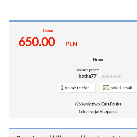
Cena:
650.00
PLN
Firma
Dodane przez:
botha77
pokaż telefon...
pokaż email...
Województwo:
Cała Polska
Lokalizacja:
Hiszpania