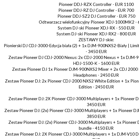
Pioneer DDJ-RZX Controller - EUR 1100
Pioneer DDJ-RZ DJ Controller - EUR 700
Pioneer DDJ-SZ2 ​​DJ Controller - EUR 750
Odtwarzacz wielofunkcyjny Pioneer XDJ-1000MK2 -
System DJ-ski Pioneer XDJ-RX - 550 EUR
System DJ-ski Pioneer XDJ-RX2 - 800 EUR
ZESTAWY DJ-skie:
Pionierski DJ CDJ-3000-Edycja biała (2) + 1x DJM-900NXS2-Biały | Limi
- 3450 EUR
Zestaw Pioneer DJ CDJ-2000 Nexus: 2x CDJ-2000 Nexus + 1x DJM-9
HDJ-1500-K - 1600 EUR
Zestaw Pioneer DJ 1x Pioneer DJM-900NXS2 Mixer + 2x CDJ 200
Headphones - 2450 EUR
Zestaw Pioneer DJ: 2x Pioneer CDJ-2000 NXS2 White Edition + 1x Pi
Edition - 2450 EUR
Zestaw Pioneer DJ: 2X Pioneer CDJ-3000 Multiplayers + 1x Pioneer
3450 EUR
Zestaw Pioneer DJ: (2x) Pioneer CDJ-3000 Multiplayers + 1x Pioneer D
3850 EUR
Zestaw Pioneer DJ: (2x) Pioneer CDJ-3000 Multiplayers + 1x Pioneer
bundle - 4150 EUR
Zestaw Pioneer DJ: 2X Pioneer CDJ-3000 Multiplayers + 1x DJM-V10 D