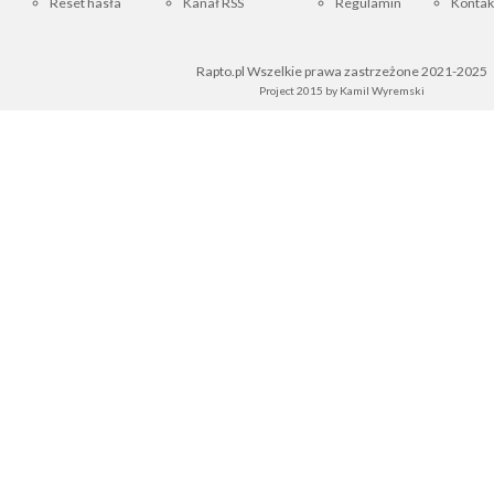
Reset hasła
Kanał RSS
Regulamin
Kontak
Rapto.pl Wszelkie prawa zastrzeżone 2021-2025
Project 2015 by
Kamil Wyremski