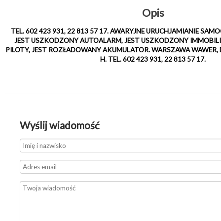
Opis
TEL. 602 423 931, 22 813 57 17. AWARYJNE URUCHJAMIANIE S
JEST USZKODZONY AUTOALARM, JEST USZKODZONY IMMOBILI
PILOTY, JEST ROZŁADOWANY AKUMULATOR. WARSZAWA WAWER, D
H. TEL. 602 423 931, 22 813 57 17.
Wyślij wiadomość