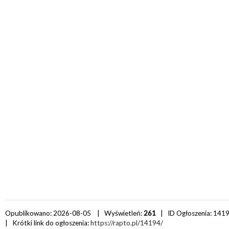
Opublikowano: 2026-08-05 | Wyświetleń:
261
| ID Ogłoszenia:
141
| Krótki link do ogłoszenia:
https://rapto.pl/14194/