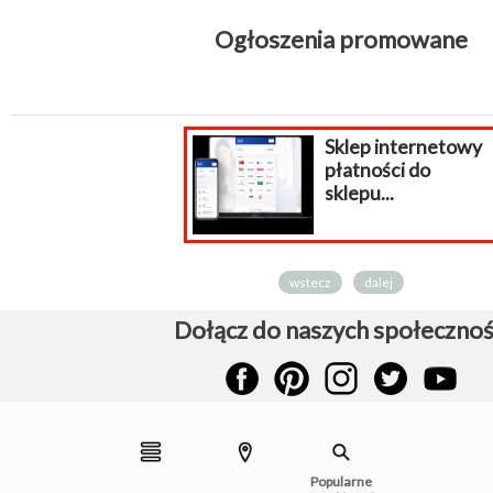
Ogłoszenia promowane
Sklep internetowy
płatności do
sklepu...
wstecz
dalej
Dołącz do naszych społecznoś
Popularne