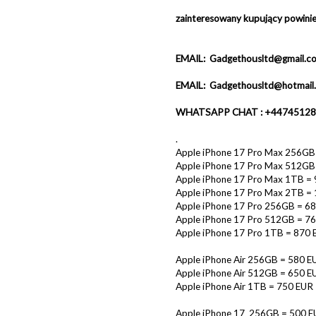
zainteresowany kupujący powinie
EMAIL: Gadgethousltd@gmail.c
EMAIL: Gadgethousltd@hotmail
WHATSAPP CHAT : +44745128
.
Apple iPhone 17 Pro Max 256GB
Apple iPhone 17 Pro Max 512GB
Apple iPhone 17 Pro Max 1TB =
Apple iPhone 17 Pro Max 2TB =
Apple iPhone 17 Pro 256GB = 6
Apple iPhone 17 Pro 512GB = 7
Apple iPhone 17 Pro 1TB = 870 
Apple iPhone Air 256GB = 580 E
Apple iPhone Air 512GB = 650 E
Apple iPhone Air 1TB = 750 EUR
Apple iPhone 17 256GB = 500 E