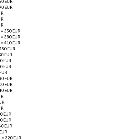
50 EUR
90 EUR
UR
UR
UR
 = 350 EUR
 = 380 EUR
 = 410 EUR
 450 EUR
30 EUR
60 EUR
90 EUR
 EUR
80 EUR
00 EUR
40 EUR
UR
UR
UR
80 EUR
10 EUR
40 EUR
 EUR
 = 320 EUR