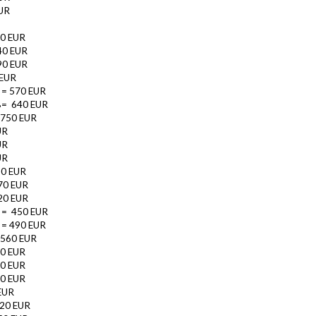
UR
00 EUR
40 EUR
90 EUR
 EUR
 = 570 EUR
B= 640 EUR
 750 EUR
UR
UR
UR
30 EUR
70 EUR
20 EUR
 = 450 EUR
 = 490 EUR
 560 EUR
00 EUR
30 EUR
70 EUR
EUR
320 EUR