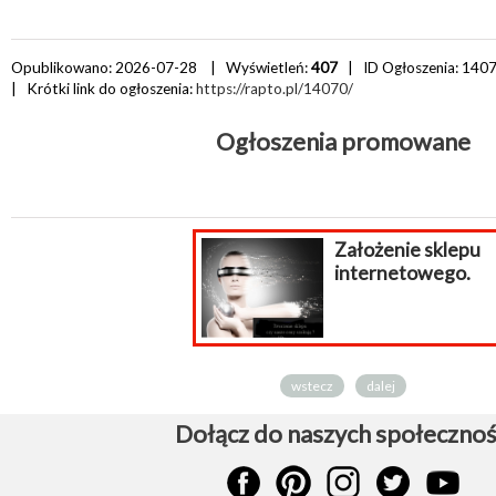
Opublikowano: 2026-07-28 | Wyświetleń:
407
| ID Ogłoszenia:
140
| Krótki link do ogłoszenia:
https://rapto.pl/14070/
Ogłoszenia promowane
Założenie sklepu
internetowego.
wstecz
dalej
Dołącz do naszych społecznoś