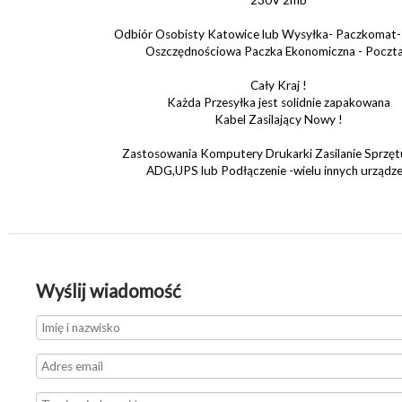
230V 2mb
Odbiór Osobisty Katowice lub Wysyłka- Paczkomat-K
Oszczędnościowa Paczka Ekonomiczna - Poczta
Cały Kraj !
Każda Przesyłka jest solidnie zapakowana
Kabel Zasilający Nowy !
Zastosowania Komputery Drukarki Zasilanie Sprzę
ADG,UPS lub Podłączenie -wielu innych urządz
Wyślij wiadomość