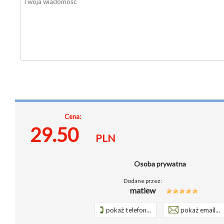
Cena:
29.50
PLN
Osoba prywatna
Dodane przez:
matiew
pokaż telefon...
pokaż email...