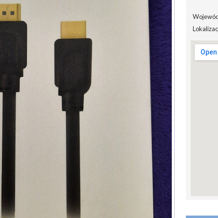
Wojewód
Lokalizac