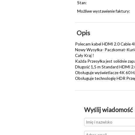
Stan:
Możliwe wystawienie faktury:
Opis
Polecam kabel HDMI 2.0 Cable 4
Nowy Wysyłka- Paczkomat-Kurier
Cały Kraj !
Każda Przesyłka jest solidnie za
Długość 1,5 m Standard HDMI 2.
Obsługuje wyświetlacze 4K 60 H
Obsługuje technologię HDR Prze
Wyślij wiadomość