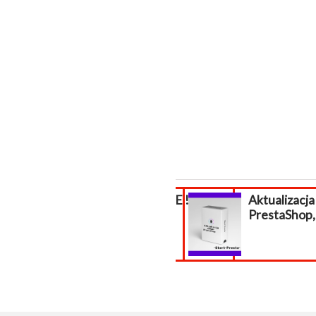
WAKACJE !!!
Aktualizacja
PrestaShop, 