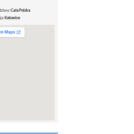
ztwo:
Cała Polska
ja:
Katowice