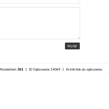
Wyświetleń:
361
| ID Ogłoszenia:
14069
| Krótki link do ogłoszenia: