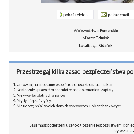
pokaż telefon...
pokaż email...
Województwo:
Pomorskie
Miasto:
Gdańsk
Lokalizacja:
Gdańsk
Przestrzegaj kilka zasad bezpieczeństwa po
1. Umów się na spotkanie osobiście z drugą stroną transakcji
2. Koniecznie sprawdź przedmiot przed dokonaniem zapłaty.
3. Nie wysyłaj płatnych sms-ów
4. Nigdy nie płać z góry.
5. Nie udostępniaj swoich danych osobowych lub kont bankowych
Jeśli masz podejrzenia, że to ogłoszenie jest oszustwem, koniec
ogłoszenia 