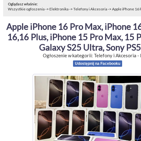
Oglądasz właśnie:
Wszystkie ogłoszenia
->
Elektronika
->
Telefony i Akcesoria
->
Apple iPhone 16 P
Apple iPhone 16 Pro Max, iPhone 16
16,16 Plus, iPhone 15 Pro Max, 15 P
Galaxy S25 Ultra, Sony PS5
Ogłoszenie w kategorii:
Telefony i Akcesoria
-
Udostępnij na Facebooku