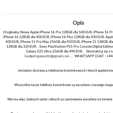
Opis
Oryginalny, Nowy Apple iPhone 16 Pro 128GB dla 500 EUR, iPhone 16 P
iPhone 16 128GB dla 400 EUR, iPhone 16 Plus 128GB dla 430 EUR, Appl
400 EUR, iPhone 15 Pro Max 256GB dla 450 EUR, iPhone 15 128GB dla
128GB dla 320 EUR , Sony PlayStation PS5 Pro Console Digital Editi
Galaxy S25 Ultra 256GB dla 490 EUR , Skontaktuj się z n
Gadgetsgalaxyltd@gmail.com
, WHATSAPP CHAT : +44
.
Jesteśmy dostawcą telefonów komórkowych i innych gadżetów 
Wszystkie nasze telefony komórkowe są wysyłane z naszego mag
Nie ma więc żadnych opłat celnych za zamówienia wysyłane na terenie k