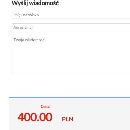
Wyślij wiadomość
Cena:
400.00
PLN