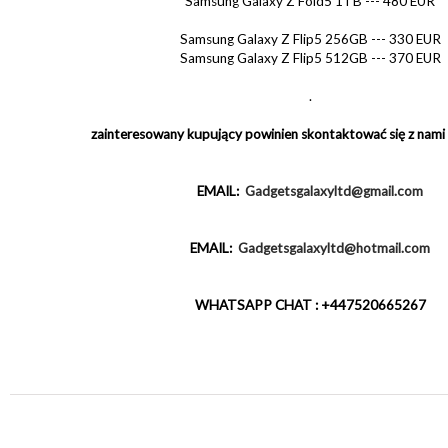
Samsung Galaxy Z Fold5 1TB --- 480 EUR
Samsung Galaxy Z Flip5 256GB --- 330 EUR
Samsung Galaxy Z Flip5 512GB --- 370 EUR
.
zainteresowany kupujący powinien skontaktować się z nami
EMAIL:
Gadgetsgalaxyltd@gmail.com
EMAIL:
Gadgetsgalaxyltd@hotmail.com
WHATSAPP CHAT : +447520665267