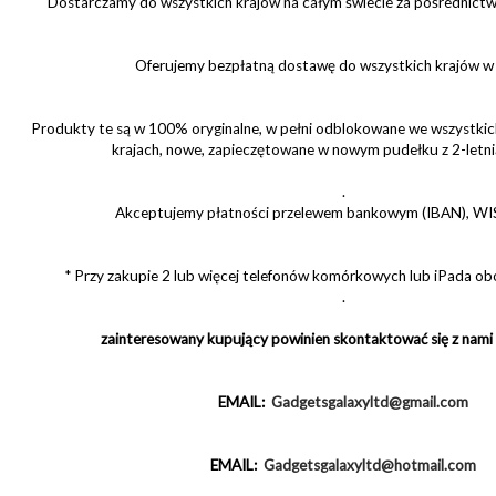
Dostarczamy do wszystkich krajów na całym świecie za pośrednict
Oferujemy bezpłatną dostawę do wszystkich krajów w 
Produkty te są w 100% oryginalne, w pełni odblokowane we wszystkich
krajach, nowe, zapieczętowane w nowym pudełku z 2-letni
.
Akceptujemy płatności przelewem bankowym (IBAN), WIS
* Przy zakupie 2 lub więcej telefonów komórkowych lub iPada ob
.
zainteresowany kupujący powinien skontaktować się z nami
EMAIL:
Gadgetsgalaxyltd@gmail.com
EMAIL:
Gadgetsgalaxyltd@hotmail.com