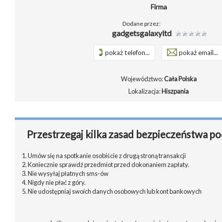
Firma
Dodane przez:
gadgetsgalaxyltd
pokaż telefon...
pokaż email...
Województwo:
Cała Polska
Lokalizacja:
Hiszpania
Przestrzegaj kilka zasad bezpieczeństwa po
1. Umów się na spotkanie osobiście z drugą stroną transakcji
2. Koniecznie sprawdź przedmiot przed dokonaniem zapłaty.
3. Nie wysyłaj płatnych sms-ów
4. Nigdy nie płać z góry.
5. Nie udostępniaj swoich danych osobowych lub kont bankowych