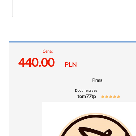
Cena:
440.00
PLN
Firma
Dodane przez:
tom77tp