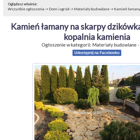
Oglądasz właśnie:
Wszystkie ogłoszenia
->
Dom i ogród
->
Materiały budowlane
->
Kamień łamany 
Kamień łamany na skarpy dzikówk
kopalnia kamienia
Ogłoszenie w kategorii:
Materiały budowlane
Udostępnij na Facebooku