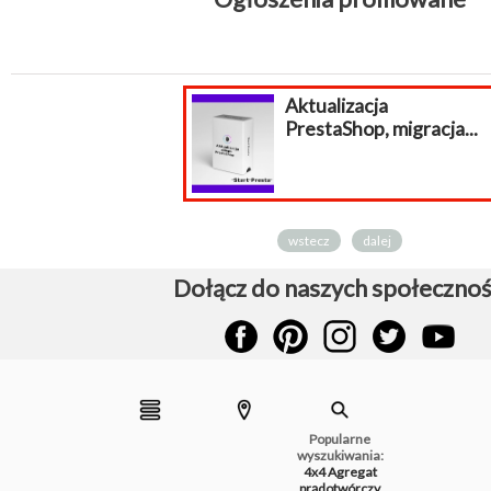
Aktualizacja
PrestaShop, migracja...
wstecz
dalej
Dołącz do naszych społecznoś
Popularne
wyszukiwania:
4x4
Agregat
prądotwórczy