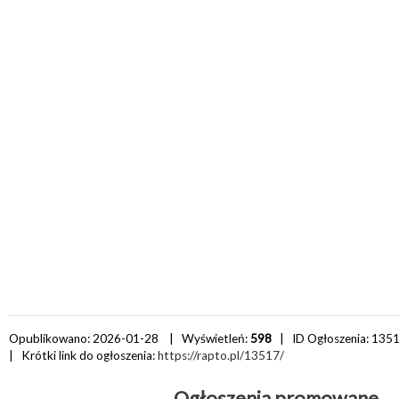
Opublikowano: 2026-01-28 | Wyświetleń:
598
| ID Ogłoszenia:
135
| Krótki link do ogłoszenia:
https://rapto.pl/13517/
Ogłoszenia promowane