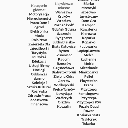
Największe
Biurko
Kategorie
miasta:
Motocykl
główne:
Warszawa
szosowo-
Motoryzacja
Kraków
turystyczny
Nieruchomości
Wrocław
Dom
Gra
Praca
Dom i
Poznań
Łódź
Kamper
ogród
Gdańsk
Gdynia
Kawalerka
Elektronika
Szczecin
Kierowca
Moda
Bydgoszcz
Koparka
Rolnictwo
Lublin
Bielsko-
Koparko
Zwierzęta
Dla
Biała
Katowice
ładowarka
dzieci
Sport i
Bytom
Laptop
Laweta
Turystyka
Sosnowiec
Meble
Muzyka i
Radom
kuchenne
Edukacja
Rzeszów
Meble
Usługi i firmy
Częstochowa
Mieszkanie
Noclegi
Białystok
Toruń
Minikoparka
Oddam za
Zielona Góra
Pellet
darmo
Gorzów
Playstation
Kolekcje i
Wielkopolski
Praca
Sztuka
Kultura i
Kielce
Tarnów
Przyczepa
Rozrywka
Nowy Sącz
kempingowa
Zdrowie
Praca
Wałbrzych
Przyczepa
dodatkowa
Olsztyn
Przyczepka
PS4
Finansowe
Koszalin
Puzzle
Quad
Rower
Kosiarka
Szafa
Traktorek
Tokarka