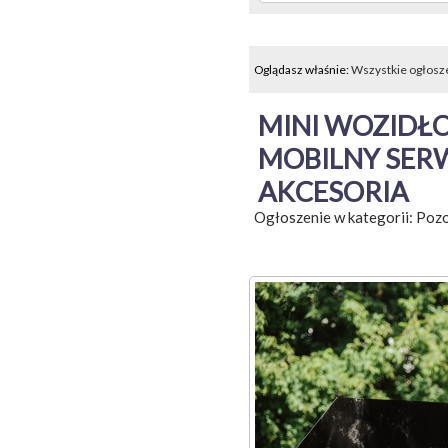
Oglądasz właśnie:
Wszystkie ogłosz
MINI WOZIDŁO
MOBILNY SERW
AKCESORIA
Ogłoszenie w kategorii:
Pozo