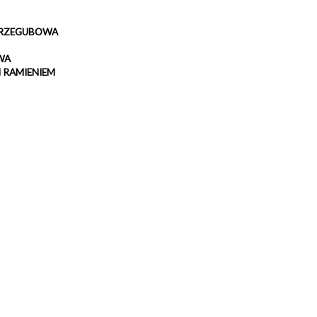
PRZEGUBOWA
WA
 RAMIENIEM