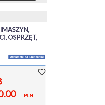
IMASZYN, 
, OSPRZĘT, 
Udostępnij na Facebooku
8
0.00
PLN