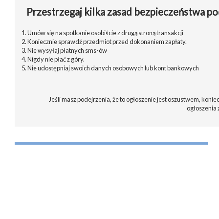
Przestrzegaj kilka zasad bezpieczeństwa po
1. Umów się na spotkanie osobiście z drugą stroną transakcji
2. Koniecznie sprawdź przedmiot przed dokonaniem zapłaty.
3. Nie wysyłaj płatnych sms-ów
4. Nigdy nie płać z góry.
5. Nie udostępniaj swoich danych osobowych lub kont bankowych
Jeśli masz podejrzenia, że to ogłoszenie jest oszustwem, koniec
ogłoszenia 