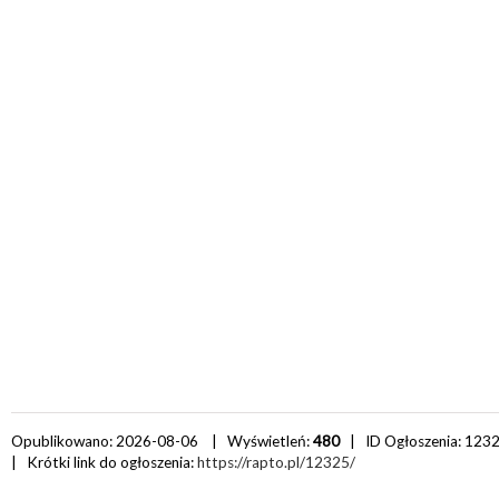
Opublikowano: 2026-08-06 | Wyświetleń:
480
| ID Ogłoszenia:
123
| Krótki link do ogłoszenia:
https://rapto.pl/12325/