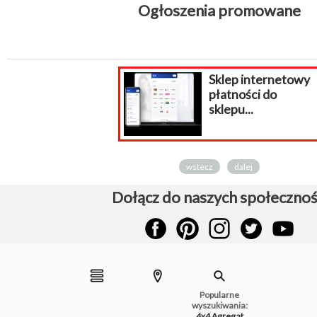
Ogłoszenia promowane
Sklep internetowy
płatności do
sklepu...
wstecz
dalej
Dołącz do naszych społecznoś
Popularne
wyszukiwania:
4x4
Agregat