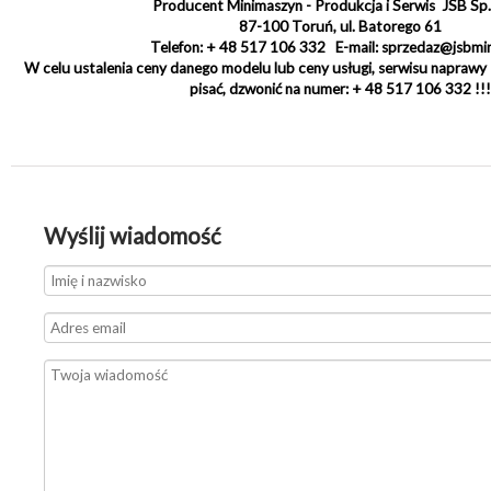
Producent Minimaszyn - Produkcja i Serwis JSB Sp. 
87-100 Toruń, ul. Batorego 61
Telefon: + 48 517 106 332 E-mail: sprzedaz@jsbmi
W celu ustalenia ceny danego modelu lub ceny usługi, serwisu napraw
pisać, dzwonić na numer: + 48 517 106 332 !!!
Wyślij wiadomość